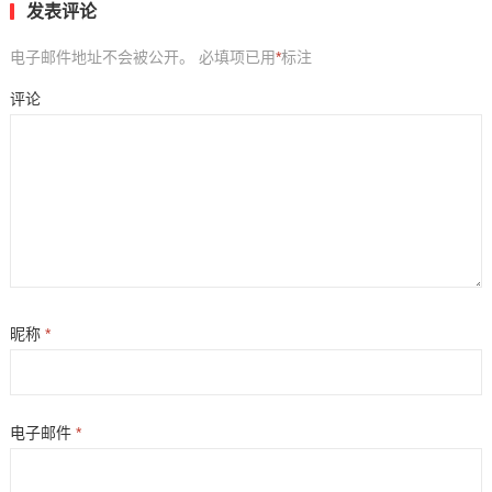
发表评论
电子邮件地址不会被公开。
必填项已用
*
标注
评论
昵称
*
电子邮件
*