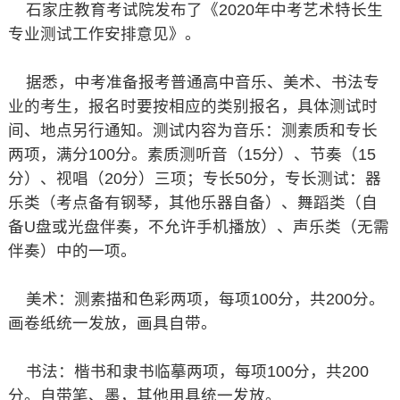
石家庄教育考试院发布了《2020年中考艺术特长生
专业测试工作安排意见》。
据悉，中考准备报考普通高中音乐、美术、书法专
业的考生，报名时要按相应的类别报名，具体测试时
间、地点另行通知。测试内容为音乐：测素质和专长
两项，满分100分。素质测听音（15分）、节奏（15
分）、视唱（20分）三项；专长50分，专长测试：器
乐类（考点备有钢琴，其他乐器自备）、舞蹈类（自
备U盘或光盘伴奏，不允许手机播放）、声乐类（无需
伴奏）中的一项。
美术：测素描和色彩两项，每项100分，共200分。
画卷纸统一发放，画具自带。
书法：楷书和隶书临摹两项，每项100分，共200
分。自带笔、墨，其他用具统一发放。