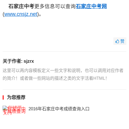
石家庄中考
更多信息可以查询
石家庄中考网
(
www.cnsjz.net
)。
赞
关于作者:
sjzrx
这里可以再内容模板定义一些文字和说明，也可以调用对应作者
的简介！或者做一些网站的描述之类的文字活着HTML！
为您推荐
2016年石家庄中考成绩查询入口