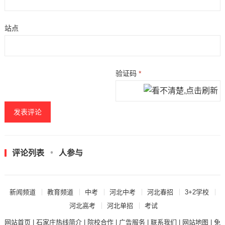
站点
验证码
*
评论列表
人参与
新闻频道
教育频道
中考
河北中考
河北春招
3+2学校
河北高考
河北单招
考试
网站首页
|
石家庄热线简介
|
院校合作
|
广告服务
|
联系我们
|
网站地图
|
免