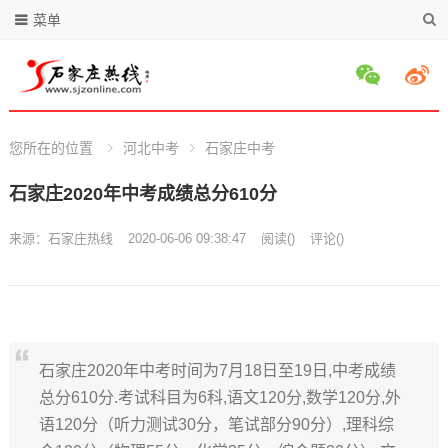
菜单
您所在的位置
河北中考
石家庄中考
石家庄2020年中考成绩总分610分
来源：
石家庄热线
2020-06-06 09:38:47
阅读
(
)
评论(
)
石家庄2020年中考时间为7月18日至19日,中考成绩
总分610分.考试科目为6科,语文120分,数学120分,外
语120分（听力测试30分，笔试部分90分）,理科综