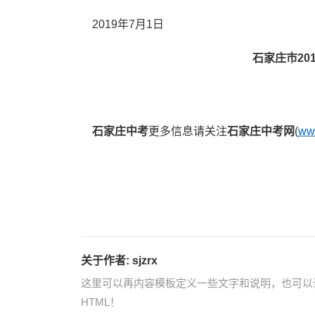
2019年7月1日
石家庄市20
石家庄中考
更多信息请关注
石家庄中考网
(
www
关于作者:
sjzrx
这里可以再内容模板定义一些文字和说明，也可以
HTML！