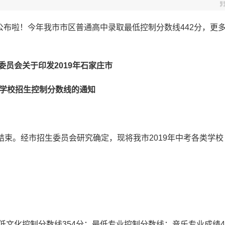
公布啦！今年我市市区普通高中录取最低控制分数线442分，更
委员会关于印发2019年石家庄市
学校招生控制分数线的通知
结束。经市招生委员会研究确定，现将我市2019年中考各类学校
文化控制分数线354分；最低专业控制分数线：音乐专业成绩4