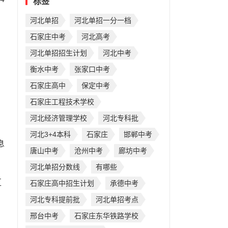
标签
河北单招
河北单招一分一档
石家庄中考
河北高考
河北单招招生计划
河北中考
衡水中考
张家口中考
石家庄高中
保定中考
石家庄工程技术学校
河北经济管理学校
河北专科批
河北3+4本科
石家庄
邯郸中考
息
唐山中考
沧州中考
廊坊中考
河北单招分数线
有哪些
区
石家庄高中招生计划
承德中考
河北专科提前批
河北单招考点
邢台中考
石家庄东华铁路学校