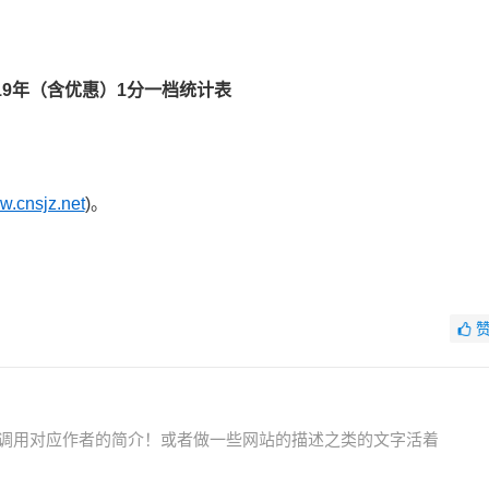
19年（含优惠）1分一档统计表
.cnsjz.net
)。
调用对应作者的简介！或者做一些网站的描述之类的文字活着