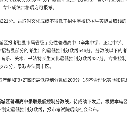
分，专业成绩合格后方可报考。
221分。录取时文化成绩不得低于招生学校统招生实际录取线的
。
城区报考驻县市属省级示范性普通高中（辛集中学、正定中学、
中招各县部分的考生）的最低控制分数线546分，分数线以下的考
音乐、美术、书法特长生文化最低控制分数线437分，专业控制
273分，录取办法同市区。
五年制和“3+2”高职最低控制分数线200分（均不含理化实验和信
藁城区普通高中录取最低控制分数线，
待成绩下发后，根据本辖
.2划定最低控制分数线，报市考试院后向社会公布。