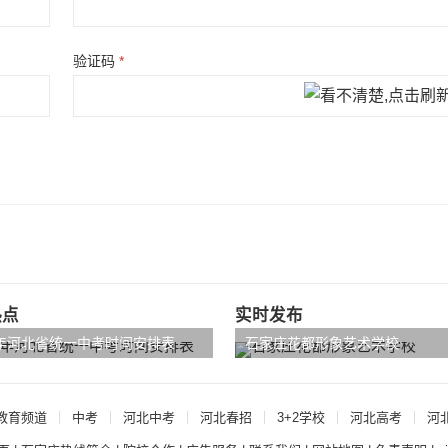
验证码
*
热点
实时发布
4年河北省统一中考时间安排表
石家庄花都形象艺术学校
教育频道
中考
河北中考
河北春招
3+2学校
河北高考
河