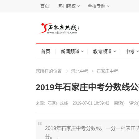
首页
热门院校
单招专题
首页
新闻频道
教育频道
中考
您所在的位置
河北中考
石家庄中考
2019年石家庄中考分数线公
来源：
石家庄热线
2019-07-01 18:59:42
阅读
(
)
评论(
2019年石家庄中考分数线、一分一档表正
分。…