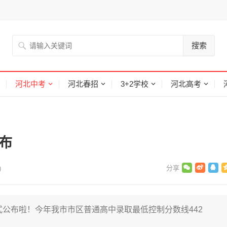
搜索
河北中考
河北春招
3+2学校
河北高考
布
)
式公布啦！今年我市市区普通高中录取最低控制分数线442