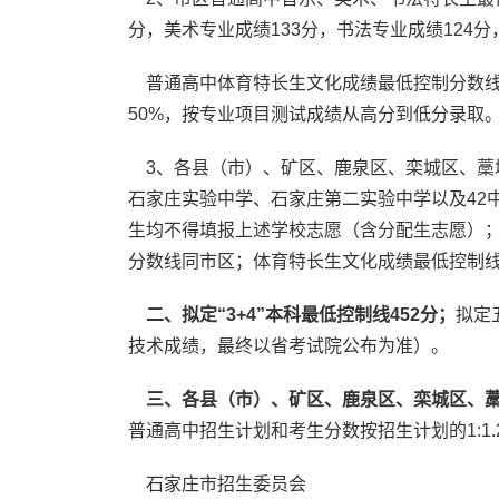
分，美术专业成绩133分，书法专业成绩124
普通高中体育特长生文化成绩最低控制分数线
50%，按专业项目测试成绩从高分到低分录取
3、各县（市）、矿区、鹿泉区、栾城区、藁
石家庄实验中学、石家庄第二实验中学以及42
生均不得填报上述学校志愿（含分配生志愿）；
分数线同市区；体育特长生文化成绩最低控制线
二、拟定“3+4”本科最低控制线452分；
拟定
技术成绩，最终以省考试院公布为准）。
三、各县（市）、矿区、鹿泉区、栾城区、
普通高中招生计划和考生分数按招生计划的1:1
石家庄市招生委员会