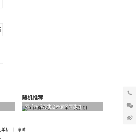
随机推荐
双节临近河北这些景区要涨价
北单招
考试