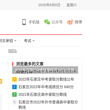
2026年8月8日
星期六
手机版
公众号
微博
河北单招
考试
广告
浏览最多的文章
2022年石家庄中考体育时间 5月11日至
21日
2022年石家庄中考录取分数线公布
1
石家庄2022年中考成绩总分 640分
2
2021年石家庄高中录取分数线
3
石家庄市2022年外市普通高中录取分
4
数线