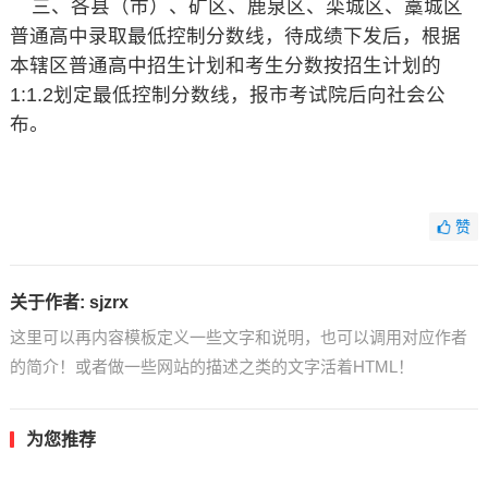
三、各县（市）、矿区、鹿泉区、栾城区、藁城区
普通高中录取最低控制分数线，待成绩下发后，根据
本辖区普通高中招生计划和考生分数按招生计划的
1:1.2划定最低控制分数线，报市考试院后向社会公
布。
赞
关于作者:
sjzrx
这里可以再内容模板定义一些文字和说明，也可以调用对应作者
的简介！或者做一些网站的描述之类的文字活着HTML！
为您推荐