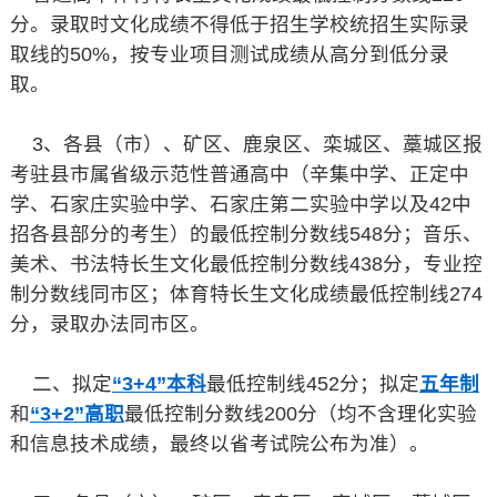
分。录取时文化成绩不得低于招生学校统招生实际录
取线的50%，按专业项目测试成绩从高分到低分录
取。
3、各县（市）、矿区、鹿泉区、栾城区、藁城区报
考驻县市属省级示范性普通高中（辛集中学、正定中
学、石家庄实验中学、石家庄第二实验中学以及42中
招各县部分的考生）的最低控制分数线548分；音乐、
美术、书法特长生文化最低控制分数线438分，专业控
制分数线同市区；体育特长生文化成绩最低控制线274
分，录取办法同市区。
二、拟定
“3+4”本科
最低控制线452分；拟定
五年制
和
“3+2”高职
最低控制分数线200分（均不含理化实验
和信息技术成绩，最终以省考试院公布为准）。