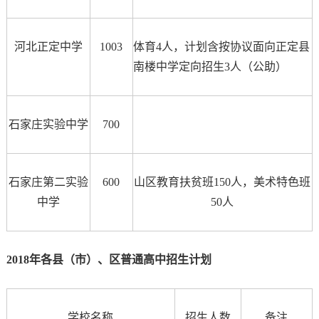
河北正定中学
1003
体育4人，计划含按协议面向正定县
南楼中学定向招生3人（公助）
石家庄实验中学
700
石家庄第二实验
600
山区教育扶贫班150人，美术特色班
中学
50人
2018年各县（市）、区普通高中招生计划
学校名称
招生人数
备注