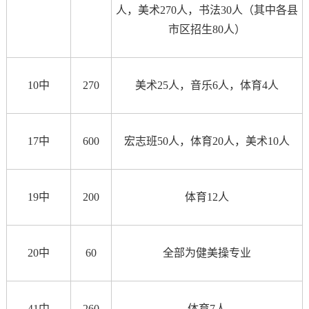
人，美术270人，书法30人（其中各县
市区招生80人）
10中
270
美术25人，音乐6人，体育4人
17中
600
宏志班50人，体育20人，美术10人
19中
200
体育12人
20中
60
全部为健美操专业
41中
260
体育7人