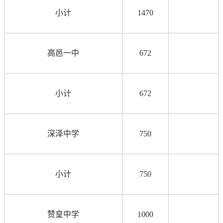
小计
1470
高邑一中
672
小计
67
2
深泽中学
750
小计
750
赞皇中学
1000