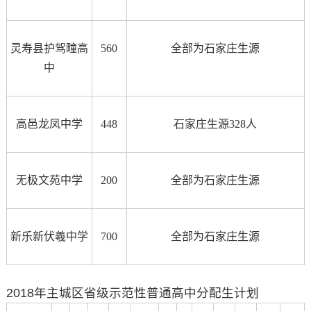
灵寿县护驾疃高
56
0
全部为石家庄生源
中
高邑龙凤中学
448
石家庄生源328人
无极文苑中学
200
全部为石家庄生源
新乐新伏羲中学
700
全部为石家庄生源
2018年主城区省级示范性普通高中分配生计划