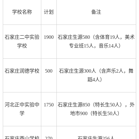
学校名称
计划
备注
石家庄二中实验
1900
石家庄生源580（含体育19人，美术
学校
专业班15人，音乐14人）
石家庄润德学校
500
石家庄生源300人（含声乐2人，舞
蹈4人）
河北正中实验中
1750
石家庄生源850（特长生50人），外
学
地市900（特长生50人）
石家庄西山学校
270
石家庄生源256人