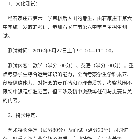
1．文化测试：
经石家庄市第六中学审核后入围的考生，由石家庄市第六
中学统一发放准考证，参加石家庄市第六中学自主招生测
试。
测试时间：2016年6月27日上午9：00—11：00。
测试内容：数学（满分100分）、英语（满分100分）。重
点考察学生综合运用知识的能力，全面考察学生学科素养、
创新思维能力、对社会的责任感和心理素质等，考察范围不
限初中课程标准范围，但不涉及初中奥数等任何与奥赛有关
的内容。
2．特长评定：
艺术特长评定（满分80分）及面试（满分20分）同时进
行，侧重考评专业兴趣及潜质、专业技能、专业素养等。