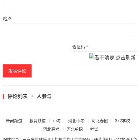
站点
验证码
*
评论列表
人参与
新闻频道
教育频道
中考
河北中考
河北春招
3+2学校
河北高考
河北单招
考试
网站首页
|
石家庄热线简介
|
院校合作
|
广告服务
|
联系我们
|
网站地图
|
免