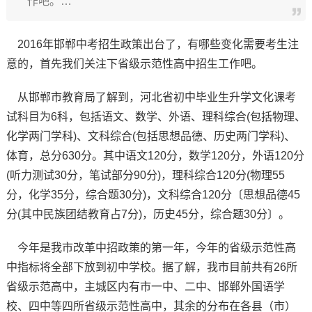
作吧。…
2016年邯郸中考招生政策出台了，有哪些变化需要考生注
意的，首先我们关注下省级示范性高中招生工作吧。
从邯郸市教育局了解到，河北省初中毕业生升学文化课考
试科目为6科，包括语文、数学、外语、理科综合(包括物理、
化学两门学科)、文科综合(包括思想品德、历史两门学科)、
体育，总分630分。其中语文120分，数学120分，外语120分
(听力测试30分，笔试部分90分)，理科综合120分(物理55
分，化学35分，综合题30分)，文科综合120分〔思想品德45
分(其中民族团结教育占7分)，历史45分，综合题30分〕。
今年是我市改革中招政策的第一年，今年的省级示范性高
中指标将全部下放到初中学校。据了解，我市目前共有26所
省级示范高中，主城区内有市一中、二中、邯郸外国语学
校、四中等四所省级示范性高中，其余的分布在各县（市）