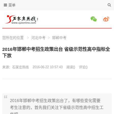
菜单
您所在的位置
河北中考
邯郸中考
2016年邯郸中考招生政策出台 省级示范性高中指标全
下放
来源：
石家庄热线
2016-06-22 10:57:43
阅读
(
)
评论(
)
2016年邯郸中考招生政策出台了，有哪些变化需要
考生注意的，首先我们关注下省级示范性高中招生工