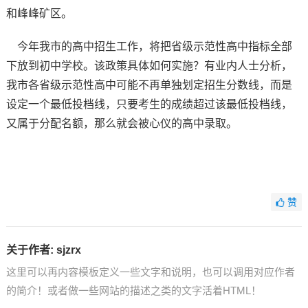
和峰峰矿区。
今年我市的高中招生工作，将把省级示范性高中指标全部
下放到初中学校。该政策具体如何实施？有业内人士分析，
我市各省级示范性高中可能不再单独划定招生分数线，而是
设定一个最低投档线，只要考生的成绩超过该最低投档线，
又属于分配名额，那么就会被心仪的高中录取。
赞
关于作者:
sjzrx
这里可以再内容模板定义一些文字和说明，也可以调用对应作者
的简介！或者做一些网站的描述之类的文字活着HTML！