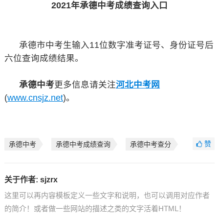
2021年承德中考成绩查询入口
承德市中考生输入11位数字准考证号、身份证号后
六位查询成绩结果。
承德中考
更多信息请关注
河北中考网
(
www.cnsjz.net
)。
赞
承德中考
承德中考成绩查询
承德中考查分
关于作者:
sjzrx
这里可以再内容模板定义一些文字和说明，也可以调用对应作者
的简介！或者做一些网站的描述之类的文字活着HTML！