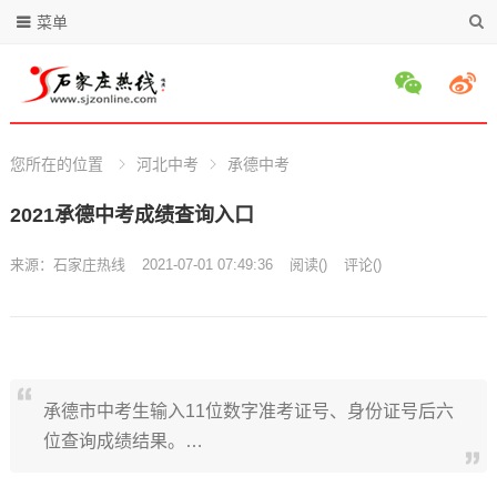
菜单
您所在的位置
河北中考
承德中考
2021承德中考成绩查询入口
来源：
石家庄热线
2021-07-01 07:49:36
阅读
(
)
评论(
)
承德市中考生输入11位数字准考证号、身份证号后六
位查询成绩结果。…