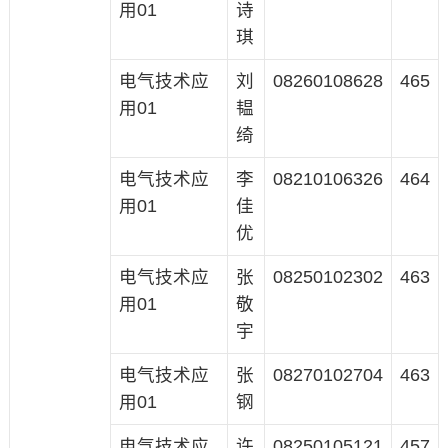
用01
诗
琪
电气技术应
刘
08260108628
465
用01
韫
绮
电气技术应
李
08210106326
464
用01
佳
优
电气技术应
张
08250102302
463
用01
敬
宇
电气技术应
张
08270102704
463
用01
钢
电气技术应
许
08250105121
457