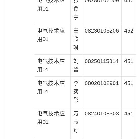
电气技术应
张
08280107009
452
用01
鑫
宇
电气技术应
王
08230105206
452
用01
欣
琳
电气技术应
刘
08250115814
451
用01
馨
电气技术应
李
08020102901
451
用01
奕
彤
电气技术应
万
08240108303
451
用01
彦
铄