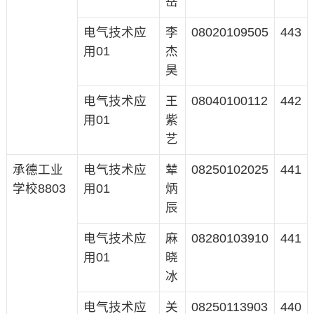
岳
电气技术应
李
08020109505
443
用01
杰
昊
电气技术应
王
08040100112
442
用01
紫
艺
承德工业
电气技术应
辇
08250102025
441
学校8803
用01
炳
辰
电气技术应
麻
08280103910
441
用01
晓
冰
电气技术应
关
08250113903
440