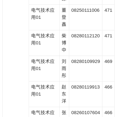
电气技术应
董
08250111006
471
用01
登
鑫
电气技术应
柴
08280112120
471
用01
博
中
电气技术应
刘
08280109929
469
用01
雨
彤
电气技术应
赵
08280119913
466
用01
东
洋
电气技术应
张
08260107604
466