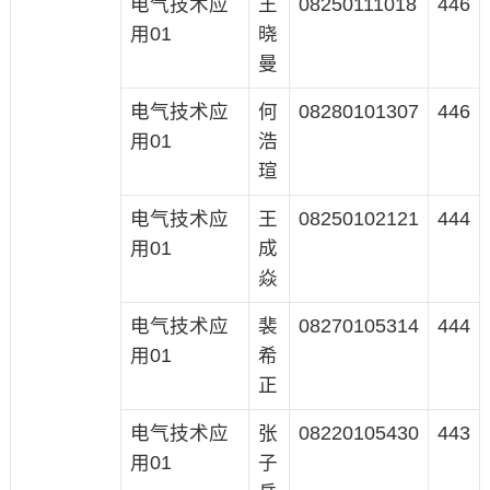
电气技术应
王
08250111018
446
用01
晓
曼
电气技术应
何
08280101307
446
用01
浩
瑄
电气技术应
王
08250102121
444
用01
成
焱
电气技术应
裴
08270105314
444
用01
希
正
电气技术应
张
08220105430
443
用01
子