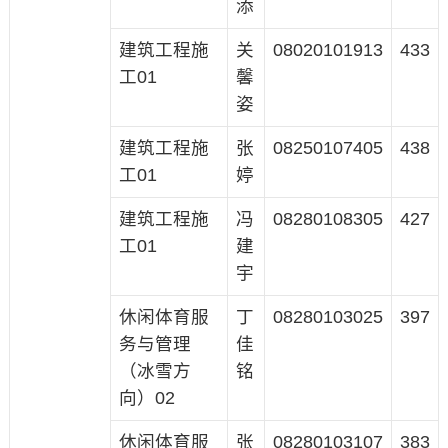
添
建筑工程施
关
08020101913
433
工01
馨
姿
建筑工程施
张
08250107405
438
工01
婷
建筑工程施
冯
08280108305
427
工01
建
宇
休闲体育服
丁
08280103025
397
务与管理
佳
（冰雪方
铭
向）02
休闲体育服
张
08280103107
383