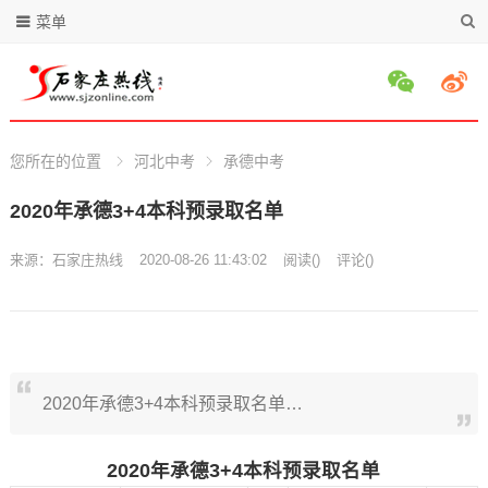
菜单
您所在的位置
河北中考
承德中考
2020年承德3+4本科预录取名单
来源：
石家庄热线
2020-08-26 11:43:02
阅读
(
)
评论(
)
2020年承德3+4本科预录取名单…
2020年承德3+4本科预录取名单