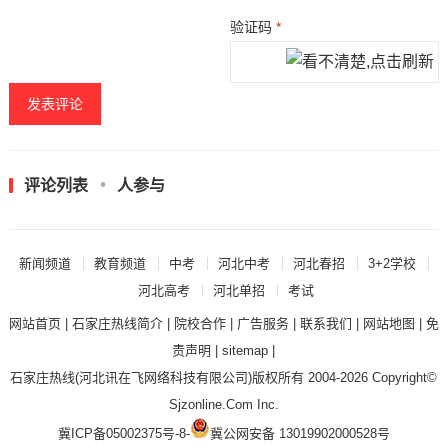
验证码
*
评论列表
人参与
新闻频道
教育频道
中考
河北中考
河北春招
3+2学校
河北高考
河北单招
考试
网站首页
|
石家庄热线简介
|
院校合作
|
广告服务
|
联系我们
|
网站地图
|
免
责声明
|
sitemap
|
石家庄热线
(河北讯在飞网络科技有限公司)版权所有 2004-2026 Copyright©
Sjzonline.Com Inc.
冀ICP备05002375号-8
-
冀公网安备 13019902000528号