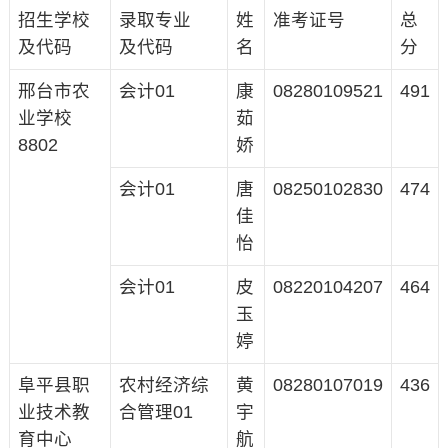
招生学校
录取专业
姓
准考证号
总
及代码
及代码
名
分
邢台市农
会计01
康
08280109521
491
业学校
茹
8802
娇
会计01
唐
08250102830
474
佳
怡
会计01
皮
08220104207
464
玉
婷
阜平县职
农村经济综
黄
08280107019
436
业技术教
合管理01
宇
育中心
航