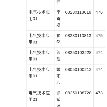
佳
电气技术应
李
08280118618
476
用01
雪
娇
电气技术应
霍
08280110813
475
用01
然
电气技术应
郎
08250103228
474
用01
朗
电气技术应
戴
08050100212
474
用01
雨
心
电气技术应
徐
08250108728
473
用01
婧
源