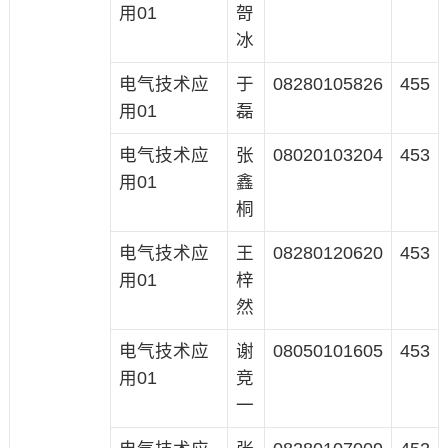
用01
哿
冰
电气技术应
于
08280105826
455
用01
磊
电气技术应
张
08020103204
453
用01
鑫
桐
电气技术应
王
08280120620
453
用01
梓
然
电气技术应
谢
08050101605
453
用01
竞
一