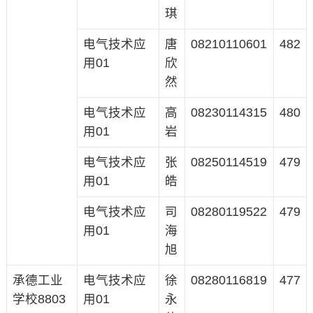
琪
电气技术应
唐
08210110601
482
用01
欣
然
电气技术应
高
08230114315
480
用01
岩
电气技术应
张
08250114519
479
用01
皓
电气技术应
司
08280119522
479
用01
海
旭
承德工业
电气技术应
徐
08280116819
477
学校8803
用01
永