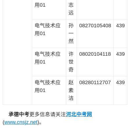
用01
志
远
电气技术应
孙
08270105408
439
用01
一
然
电气技术应
许
08020104118
439
用01
世
奇
电气技术应
赵
08280112707
439
用01
素
洁
承德中考
更多信息请关注
河北中考网
(
www.cnsjz.net
)。