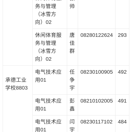
务与管理
帅
（冰雪方
向）02
休闲体育服
唐
08280122624
293
务与管理
佳
（冰雪方
群
向）02
电气技术应
任
08230100905
492
承德工业
用01
争
学校8803
宇
电气技术应
彭
08210102005
491
用01
鑫
电气技术应
闫
08230117102
484
用01
宇