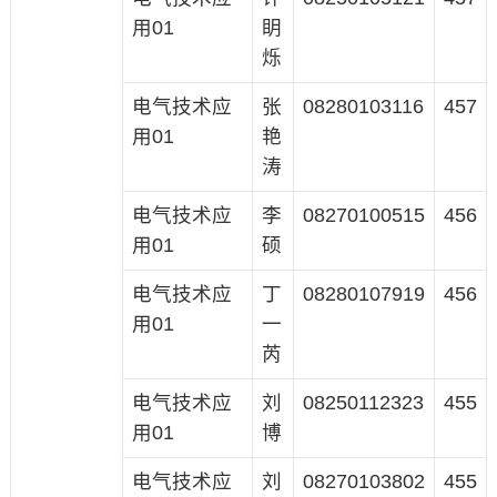
用01
眀
烁
电气技术应
张
08280103116
457
用01
艳
涛
电气技术应
李
08270100515
456
用01
硕
电气技术应
丁
08280107919
456
用01
一
芮
电气技术应
刘
08250112323
455
用01
博
电气技术应
刘
08270103802
455