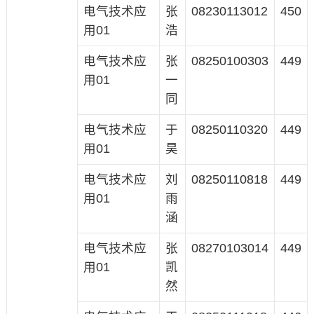
电气技术应
张
08230113012
450
用01
浩
电气技术应
张
08250100303
449
用01
一
同
电气技术应
于
08250110320
449
用01
昊
电气技术应
刘
08250110818
449
用01
雨
涵
电气技术应
张
08270103014
449
用01
凯
然