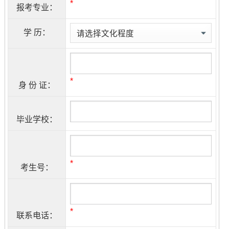
*
报考专业：
学 历：
*
身 份 证：
毕业学校：
*
考生号：
*
联系电话：