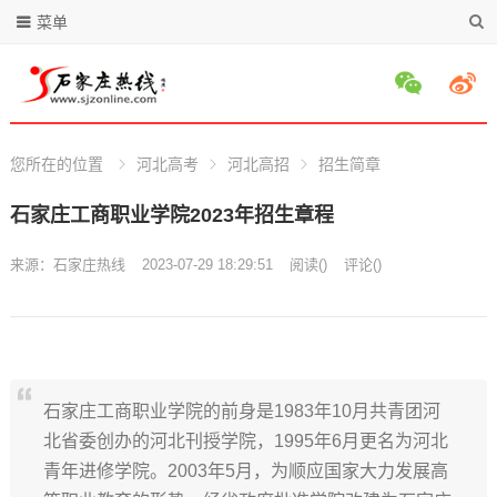
菜单
您所在的位置
河北高考
河北高招
招生简章
石家庄工商职业学院2023年招生章程
来源：
石家庄热线
2023-07-29 18:29:51
阅读
(
)
评论(
)
石家庄工商职业学院的前身是1983年10月共青团河
北省委创办的河北刊授学院，1995年6月更名为河北
青年进修学院。2003年5月，为顺应国家大力发展高