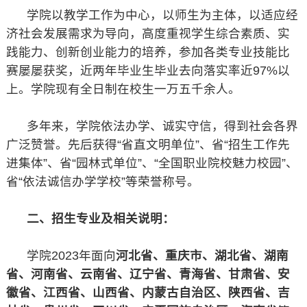
学院以教学工作为中心，以师生为主体，以适应经
济社会发展需求为导向，高度重视学生综合素质、实
践能力、创新创业能力的培养，参加各类专业技能比
赛屡屡获奖，近两年毕业生毕业去向落实率近97%以
上。学院现有全日制在校生一万五千余人。
多年来，学院依法办学、诚实守信，得到社会各界
广泛赞誉。先后获得“省直文明单位”、省“招生工作先
进集体”、省“园林式单位”、“全国职业院校魅力校园”、
省“依法诚信办学学校”等荣誉称号。
二、招生专业及相关说明：
学院2023年面向
河北省、重庆市、湖北省、湖南
省、河南省、云南省、辽宁省、青海省、甘肃省、安
徽省、江西省、山西省、内蒙古自治区、陕西省、吉