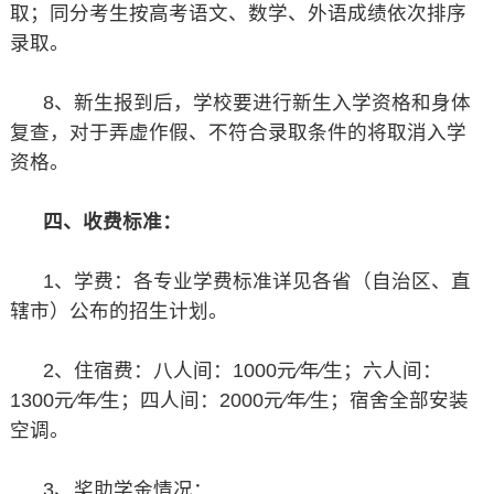
取；同分考生按高考语文、数学、外语成绩依次排序
录取。
8、新生报到后，学校要进行新生入学资格和身体
复查，对于弄虚作假、不符合录取条件的将取消入学
资格。
四、收费标准：
1、学费：各专业学费标准详见各省（自治区、直
辖市）公布的招生计划。
2、住宿费：八人间：1000元∕年∕生；六人间：
1300元∕年∕生；四人间：2000元∕年∕生；宿舍全部安装
空调。
3、奖助学金情况：