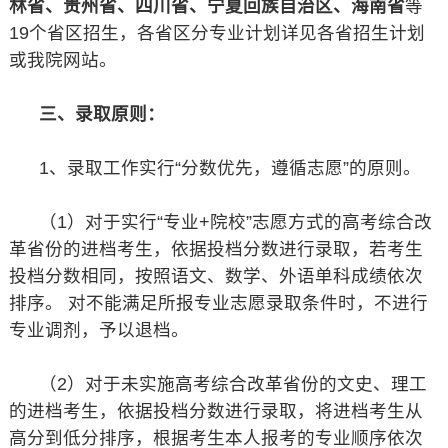
林省、贵州省、四川省、宁夏回族自治区、海南省
等
19个省区招生，各省区分专业计划详见各省招生计划
或我院网站。
三、录取原则：
1、录取工作实行“分数优先，遵循志愿”的原则。
（1）对于实行“专业+院校”志愿方式的高考综合改
革省份的进档考生，依据投档分数进行录取，若考生
投档分数相同，按照语文、数学、外语单科成绩依次
排序。 对不能满足所报专业志愿录取条件时，不进行
专业调剂，予以退档。
（2）对于未实施高考综合改革省份的文史、理工
的进档考生，依据投档分数进行录取，将进档考生从
高分到低分排序，根据考生本人报考的专业顺序依次