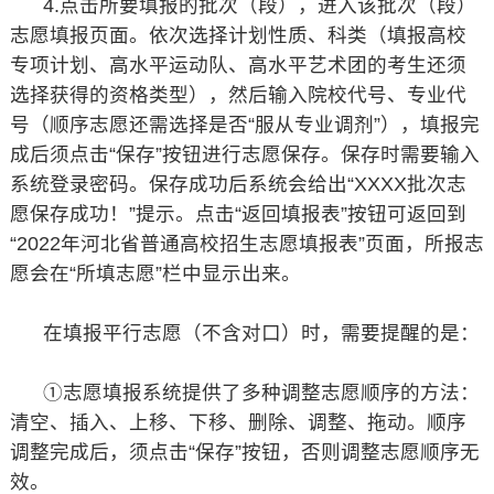
4.点击所要填报的批次（段），进入该批次（段）
志愿填报页面。依次选择计划性质、科类（填报高校
专项计划、高水平运动队、高水平艺术团的考生还须
选择获得的资格类型），然后输入院校代号、专业代
号（顺序志愿还需选择是否“服从专业调剂”），填报完
成后须点击“保存”按钮进行志愿保存。保存时需要输入
系统登录密码。保存成功后系统会给出“XXXX批次志
愿保存成功！”提示。点击“返回填报表”按钮可返回到
“2022年河北省普通高校招生志愿填报表”页面，所报志
愿会在“所填志愿”栏中显示出来。
在填报平行志愿（不含对口）时，需要提醒的是：
①志愿填报系统提供了多种调整志愿顺序的方法：
清空、插入、上移、下移、删除、调整、拖动。顺序
调整完成后，须点击“保存”按钮，否则调整志愿顺序无
效。