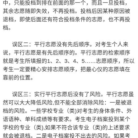
中，只能投档到排在前面的那一个，而且一旦投档，
其余志愿随即失效，不再投档。投档后因某种原因被
退档，即使后面还有符合投档条件的志愿，也不再投
档。
误区二：平行志愿没有先后顺序。对考生个人来
说，平行志愿是有先后顺序的。平行志愿的检索顺序
就是考生所填报的1、2、3、4、5……志愿顺序，所以
考生一定要精心安排志愿顺序，把最心仪的志愿填在
靠前的位置。
误区三：实行平行志愿后没有了风险。平行志愿虽
然可以大大降低风险,但不能全部消除风险：一是被退
档的风险。一些学校专业（类)对考生的身体条件、外
语语种、单科成绩等有要求。考生电子档案投到某个
学校的专业（类),如果不符合该专业（类)的上述要求
就会被退档。二是电子档案投不出去的风险。如果考