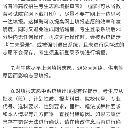
省普通高校招生考生志愿填报草表》（届时可从省教
育考试院官网下载打印），尽量不要在网上一边思考
一边填报。这样既可以提高网上填报志愿的效率和准
确度，同时又避免造成网络堵塞。考生登录系统后20
分钟内无任何操作，再次进行操作时，会被系统提示
“考生未登录”，或被强制退出系统，且未进行保存过的
志愿不会保存。考生须重新登录系统进行填报。
7.考生应尽早上网填报志愿，避免因网络、供电等
原因而影响志愿填报。
8.对填报志愿中系统给出填报有误提示，考生应从
批次（段）、计划性质、报考科类、院校代号、专业
代号、选科要求、性别要求，器种、唱法或舞种要求
和本人情况等几方面逐一查找出错原因。如果志愿信
息存在错误无法进行确认，请在修改信息后再进行确