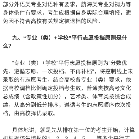
部分外语类专业对语种有要求，航海类专业对视力等
身体条件有要求，考生应根据自身实际合理填报，避
免因不符合高校有关规定被退档的风险。
九、“专业（类）+学校”平行志愿投档原则是什
么？
“专业（类）+学校”平行志愿投档原则为“分数优
先、遵循志愿、一次投档、不再补档”，将控制线上未
录取的有志愿考生，结合高校各专业（类）要求，依
据高校调档比例确定投档考生数，普通类按高考文化
总成绩（含政策性加分），艺术类、体育类按综合成
绩，从高分到低分排序，遵循考生的志愿顺序依次投
档，由高校择优录取。
具体地讲，就是先从排在第一位的考生开始，计算
机根据该生填报的1、2、3、4、5……等多个平行志