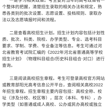
一是学习相关政策。考生要对当年的高考政策有一
个整体的把握，清楚招生录取的相关办法和规定，熟
悉各类别的批次设置、志愿设置、投档规则、录取办
法以及志愿填报时间和流程。
二是查看高校招生计划。招生计划内容包括计划性
质、批次、科类、院校、办学类型、专业、选考科目
要求、学制、学费、专业备注等信息。考生可通过河
北省教育考试院汇编的《2022年河北省普通高等学校
招生计划》（物理科目组合/历史科目组合·对口）进行
查询。
三是阅读高校招生章程。考生可登录高校官方网站
或教育部阳光高考信息公开平台，查阅相关高校2022
年招生章程。招生章程主要内容包括：高校全称、校
址（涉及分校、校区等），层次（本科、专科），办
学类型（如普通或成人高校、公办或民办高校或独立