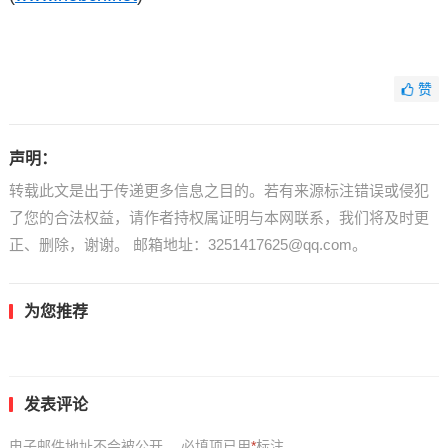
赞
声明：
转载此文是出于传递更多信息之目的。若有来源标注错误或侵犯
了您的合法权益，请作者持权属证明与本网联系，我们将及时更
正、删除，谢谢。 邮箱地址：3251417625@qq.com。
为您推荐
发表评论
电子邮件地址不会被公开。
必填项已用
*
标注