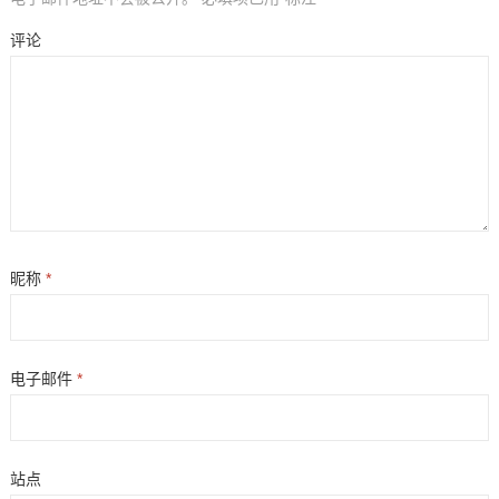
评论
昵称
*
电子邮件
*
站点