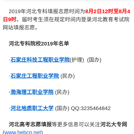
2019年河北专科填报志愿时间为
8月2日12时至8月4
日9时
。届时考生须在规定时间内登录河北教育考试院
网站填报志愿。
河北专科院校2019年名单
·
石家庄科技工程职业学院
(护理) (国办)
·
石家庄工程职业学院
(民办)
·
渤海理工职业学院
(民办)
·
河北地质职工大学
(国办) QQ:3235464842
河北高考志愿填报
等更多信息可以关注
河北大专网
(
www.hebcn.net
)