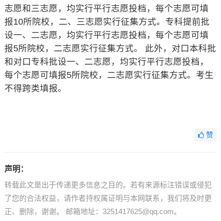
志愿和三志愿，均实行平行志愿投档，每个志愿可填
报10所院校，二、三志愿实行征集方式。专科提前批
设一、二志愿，均实行平行志愿投档，每个志愿可填
报5所院校，二志愿实行征集方式。 此外，对口本科批
和对口专科批设一、二志愿，均实行平行志愿投档，
每个志愿可填报5所院校，二志愿实行征集方式。考生
不得跨类填报。
赞
声明：
转载此文是出于传递更多信息之目的。若有来源标注错误或侵犯
了您的合法权益，请作者持权属证明与本网联系，我们将及时更
正、删除，谢谢。 邮箱地址：3251417625@qq.com。