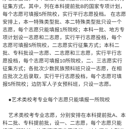
征集方式。其中，列在本科提前批B的国家专项计划，
每个志愿可填报5所院校，实行平行志愿投档。 在志愿
安排上，本一特殊类型批、本二特殊类型批只设一个
志愿，每个志愿只能填报1所院校；本科一批、地方专
项计划设一志愿和二志愿，实行平行志愿投档，每个
志愿可填报5所院校，二志愿实行征集方式；本科二
批、专科批设一志愿、二志愿和三志愿，实行平行志
愿投档，每个志愿可填报10所院校，二、三志愿实行
征集方式；各批次少数民族预科班只设一志愿，在相
应批次之后录取，实行平行志愿投档，每个志愿可填
报5所院校；边防军人子女预科班，只设一志愿。
●艺术类校考专业每个志愿只能填报一所院校
艺术类校考专业志愿，分别安排在本科提前批A、本
科二批、专科提前批，设一、二志愿，每个志愿只能