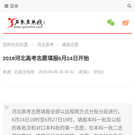
菜单
您所在的位置
河北高考
填报志愿
2019河北高考志愿填报6月24日开始
来源：
石家庄热线
2019-06-05 16:49:32
阅读
(
)
评论(
)
河北高考志愿填报全部以远程网方式分批分段进行。
6月24日18时至6月27日18时，填报本科一批及以前
的各批次和对口本科批的第一志愿；在本科一批二志