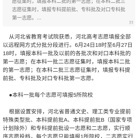
愿征集时，填报本科二批的第一志愿；在本科二批三
志愿征集时，填报专科提前批、专科批及对口专科批
第一志愿。…
从河北省教育考试院获悉，河北高考志愿填报全部
以远程网方式分批分段进行。6月24日18时至6月27日
18时，填报本科一批及以前的各批次和对口本科批的
第一志愿；在本科一批二志愿征集时，填报本科二批
的第一志愿；在本科二批三志愿征集时，填报专科提
前批、专科批及对口专科批第一志愿。
●本科一批每个志愿可填报5所院校
根据设置安排，河北省普通文史、理工类专业提前
特殊类型批、本科提前批A、本科提前批B（国家专项
计划除外）和专科提前批设一志愿和二志愿，实行顺
序志愿投档，每个志愿只能填报1所院校，二志愿实行