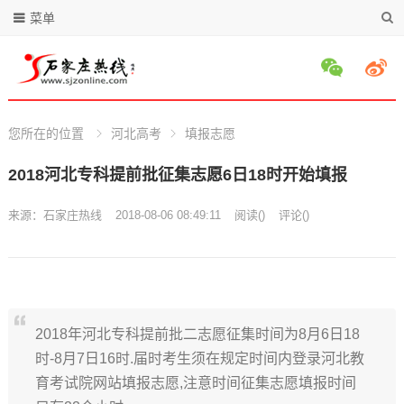
菜单
您所在的位置
河北高考
填报志愿
2018河北专科提前批征集志愿6日18时开始填报
来源：
石家庄热线
2018-08-06 08:49:11
阅读
(
)
评论(
)
2018年河北专科提前批二志愿征集时间为8月6日18
时-8月7日16时.届时考生须在规定时间内登录河北教
育考试院网站填报志愿,注意时间征集志愿填报时间