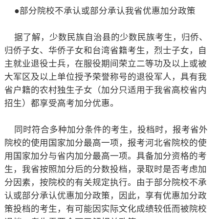
●部分院校不承认或部分承认我省优惠加分政策
据了解，少数民族自治县的少数民族考生，归侨、
归侨子女、华侨子女和台湾省籍考生，烈士子女，自
主就业退役士兵，在服役期间荣立二等功及以上或被
大军区及以上单位授予荣誉称号的退役军人，具有我
省户籍的农村独生子女（加分只适用于我省高校省内
招生）都享受高考加分优惠。
同时符合多种加分条件的考生，投档时，报考省外
院校的使用国家加分最高一项，报考河北省院校的使
用国家加分与省内加分最高一项。具备加分资格的考
生，我省按照加分后的分数投档，录取时是否考虑加
分因素，按院校的有关规定执行。由于部分院校不承
认或部分承认优惠加分政策，因此，享有优惠加分政
策投档的考生，有可能因实际文化成绩较低而被院校