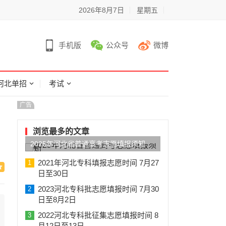
2026年8月7日
星期五
手机版
公众号
微博
河北单招
考试
广告
浏览最多的文章
2025年河北省普通高考志愿填报须知
2021年河北专科填报志愿时间 7月27
1
日至30日
2023河北专科批志愿填报时间 7月30
2
日至8月2日
2022河北专科批征集志愿填报时间 8
3
月12日至13日