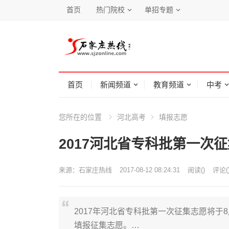
首页
热门院校
单招专题
首页
新闻频道
教育频道
中考
您所在的位置
河北高考
填报志愿
2017河北省专科批第一次征
来源：
石家庄热线
2017-08-12 08:24:31
阅读
(
)
评论(
2017年河北省专科批第一次征集志愿将于
填报征集志愿。…