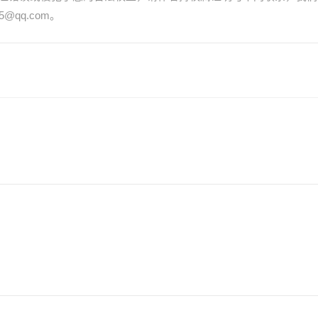
@qq.com。