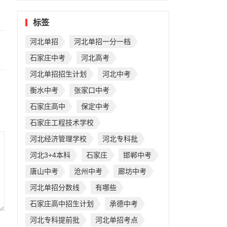
标签
河北单招
河北单招一分一档
石家庄中考
河北高考
河北单招招生计划
河北中考
衡水中考
张家口中考
石家庄高中
保定中考
石家庄工程技术学校
河北经济管理学校
河北专科批
河北3+4本科
石家庄
邯郸中考
唐山中考
沧州中考
廊坊中考
河北单招分数线
有哪些
石家庄高中招生计划
承德中考
河北专科提前批
河北单招考点