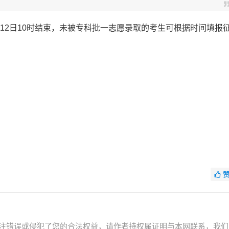
12日10时结束，未被专科批一志愿录取的考生可根据时间填报
注错误或侵犯了您的合法权益，请作者持权属证明与本网联系，我们