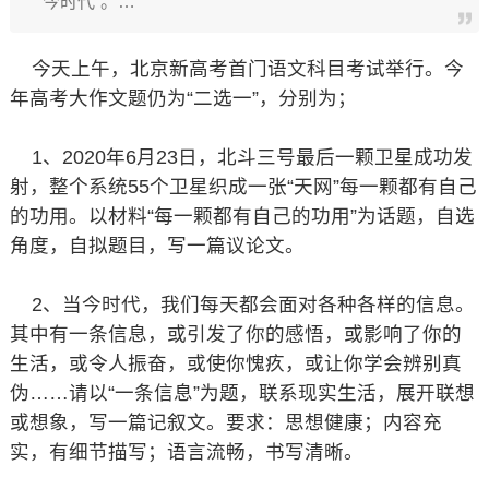
今时代”。…
今天上午，北京新高考首门语文科目考试举行。今
年高考大作文题仍为“二选一”，分别为；
1、2020年6月23日，北斗三号最后一颗卫星成功发
射，整个系统55个卫星织成一张“天网”每一颗都有自己
的功用。以材料“每一颗都有自己的功用”为话题，自选
角度，自拟题目，写一篇议论文。
2、当今时代，我们每天都会面对各种各样的信息。
其中有一条信息，或引发了你的感悟，或影响了你的
生活，或令人振奋，或使你愧疚，或让你学会辨别真
伪……请以“一条信息”为题，联系现实生活，展开联想
或想象，写一篇记叙文。要求：思想健康；内容充
实，有细节描写；语言流畅，书写清晰。