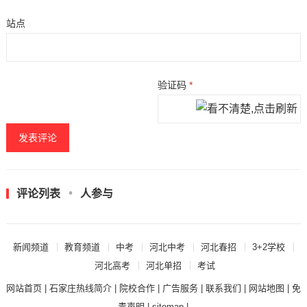
站点
验证码
*
评论列表
人参与
新闻频道
教育频道
中考
河北中考
河北春招
3+2学校
河北高考
河北单招
考试
网站首页
|
石家庄热线简介
|
院校合作
|
广告服务
|
联系我们
|
网站地图
|
免
责声明
|
sitemap
|