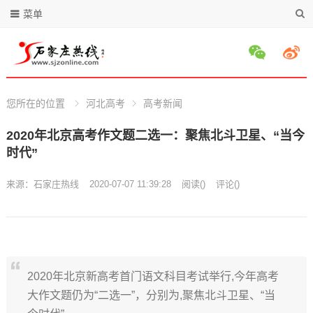
菜单
您所在的位置
河北高考
高考新闻
2020年北京高考作文题二选一：聚焦北斗卫星、“当今
时代”
来源：
石家庄热线
2020-07-07 11:39:28
阅读
(
)
评论(
)
2020年北京新高考首门语文科目考试举行,今年高考
大作文题仍为“二选一”，分别为,聚焦北斗卫星、“当