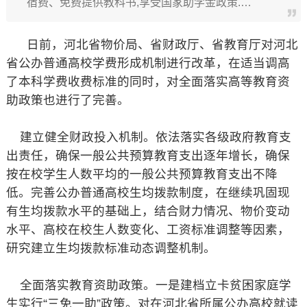
宿费、免费提供教科书,享受国家助学金政策.…
日前，河北省物价局、省财政厅、省教育厅对河北
省公办普通高校学费形成机制进行改革，在适当调高
了本科学费收费标准的同时，对全面落实高等教育资
助政策也进行了完善。
建立健全财政投入机制。依法落实各级政府教育支
出责任，确保一般公共预算教育支出逐年增长，确保
按在校学生人数平均的一般公共预算教育支出不降
低。完善公办普通高校生均拨款制度，在继续巩固现
有生均拨款水平的基础上，结合财力情况、物价变动
水平、高校在校生人数变化、工资标准调整等因素，
研究建立生均拨款标准动态调整机制。
全面落实教育资助政策。一是建档立卡贫困家庭学
生实行“三免一助”政策。对在河北省所属公办高校就读