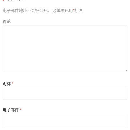
电子邮件地址不会被公开。
必填项已用
*
标注
评论
昵称
*
电子邮件
*