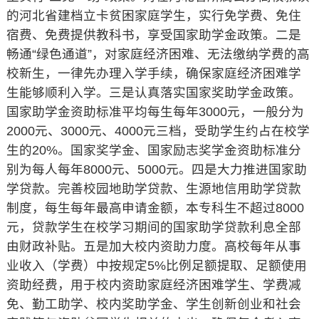
的河北省建档立卡贫困家庭学生，实行免学费、免住
宿费、免费提供教科书，享受国家助学金政策。二是
畅通“绿色通道”，对家庭经济困难、无法缴纳学费的高
校新生，一律先办理入学手续，确保家庭经济困难学
生能够顺利入学。三是认真落实国家奖助学金政策。
国家助学金资助标准平均每生每年3000元，一般分为
2000元、3000元、4000元三档，受助学生约占在校学
生的20%。国家奖学金、国家励志奖学金资助标准分
别为每人每年8000元、5000元。四是大力推进国家助
学贷款。完善校园地助学贷款、生源地信用助学贷款
制度，每生每年最高申请金额，本专科生不超过8000
元，贷款学生在校学习期间的国家助学贷款利息全部
由财政补贴。五是加大校内资助力度。高校每年从事
业收入（学费）中按规定5%比例足额提取、足额使用
资助经费，用于校内资助家庭经济困难学生、学费减
免、勤工助学、校内奖助学金、学生创新创业和社会