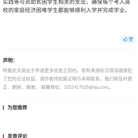
实践等与资助贫困学生相关的支出，确保每个考入高
校的家庭经济困难学生都能够顺利入学并完成学业。
赞
声明：
转载此文是出于传递更多信息之目的。若有来源标注错误或侵犯
了您的合法权益，请作者持权属证明与本网联系，我们将及时更
正、删除，谢谢。 邮箱地址：3251417625@qq.com。
为您推荐
发表评论