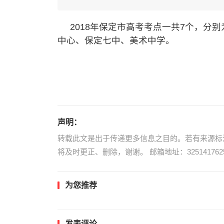
2018年保定市高考考点一共7个，分
中心、保定七中、美术中学。
声明：
转载此文是出于传递更多信息之目的。若有来源标
将及时更正、删除，谢谢。 邮箱地址：3251417625
为您推荐
发表评论