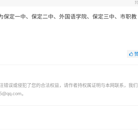
别为保定一中、保定二中、外国语学院、保定三中、市职教
注错误或侵犯了您的合法权益，请作者持权属证明与本网联系，我们
@qq.com。