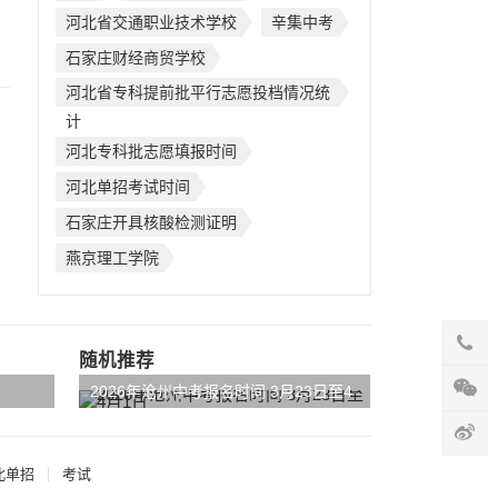
河北省交通职业技术学校
辛集中考
石家庄财经商贸学校
河北省专科提前批平行志愿投档情况统
计
河北专科批志愿填报时间
河北单招考试时间
石家庄开具核酸检测证明
燕京理工学院
随机推荐
2026年沧州中考报名时间 3月23日至4
月1日
北单招
考试