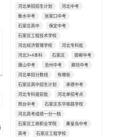
河北单招招生计划
河北中考
衡水中考
张家口中考
石家庄高中
保定中考
石家庄工程技术学校
河北经济管理学校
河北专科批
河北3+4本科
石家庄
邯郸中考
唐山中考
沧州中考
廊坊中考
河北单招分数线
有哪些
石家庄高中招生计划
承德中考
河北专科提前批
河北单招考点
邢台中考
石家庄东华铁路学校
河北高考成绩一分一档
石家庄工商职业学院
秦皇岛中考
高考
石家庄工程学校