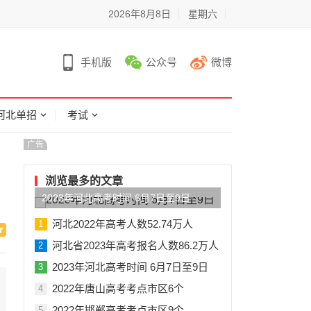
2026年8月8日
星期六
手机版
公众号
微博
河北单招
考试
广告
浏览最多的文章
2023年河北高考时间 6月7日至9日
河北2022年高考人数52.74万人
1
河北省2023年高考报名人数86.2万人
2
2023年河北高考时间 6月7日至9日
3
2022年唐山高考考点市区6个
4
2022年邯郸高考考点市区9个
5