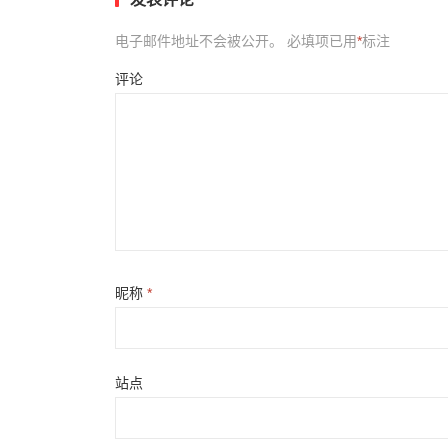
电子邮件地址不会被公开。
必填项已用
*
标注
评论
昵称
*
站点