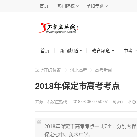
首页
热门院校
单招专题
首页
新闻频道
教育频道
中考
您所在的位置
河北高考
高考新闻
2018年保定市高考考点
来源：
石家庄热线
2018-06-06 09:50:07
阅读
(
)
评论(
2018年保定市高考考点一共7个，分别
保定七中、美术中学。…