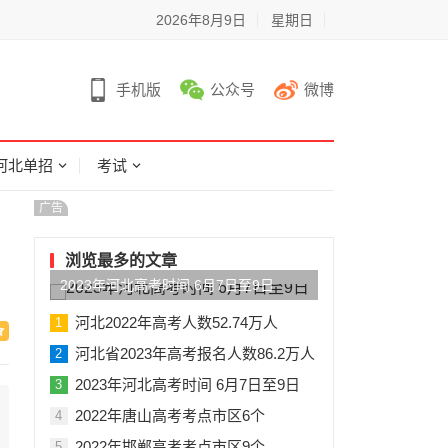
2026年8月9日
星期日
手机版
公众号
微博
河北单招
考试
广告
浏览最多的文章
2023年河北高考时间 6月7日至9日
河北2022年高考人数52.74万人
1
河北省2023年高考报名人数86.2万人
2
2023年河北高考时间 6月7日至9日
3
2022年唐山高考考点市区6个
4
2022年邯郸高考考点市区9个
5