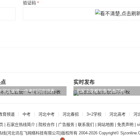
验证码
*
热点
实时发布
4年河北省统一中考时间安排表
石家庄花都形象艺术学校
教育频道
中考
河北中考
河北春招
3+2学校
河北高考
河
页
|
石家庄热线简介
|
院校合作
|
广告服务
|
联系我们
|
网站地图
|
免责声明
|
s
热线
(河北讯在飞网络科技有限公司)版权所有 2004-2026 Copyright© Sjzonline.Co