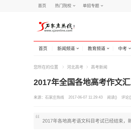
首页
热门院校
单招专题
首页
新闻频道
教育频道
中考
您所在的位置
河北高考
高考新闻
2017年全国各地高考作文汇
来源：
石家庄热线
2017-06-07 11:29:43
阅读
(
)
评论(
2017年各地高考语文科目考试已经结束