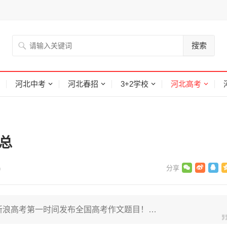
搜索
河北中考
河北春招
3+2学校
河北高考
总
)
，新浪高考第一时间发布全国高考作文题目！…