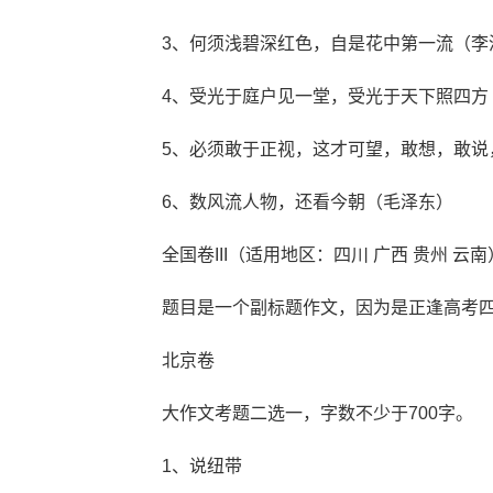
3、何须浅碧深红色，自是花中第一流（李
4、受光于庭户见一堂，受光于天下照四方
5、必须敢于正视，这才可望，敢想，敢说
6、数风流人物，还看今朝（毛泽东）
全国卷III（适用地区：四川 广西 贵州 云南
题目是一个副标题作文，因为是正逢高考四
北京卷
大作文考题二选一，字数不少于700字。
1、说纽带