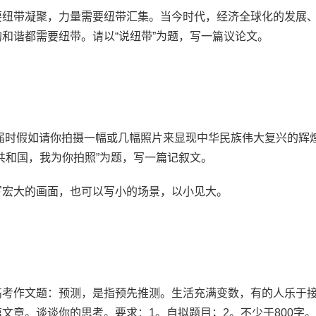
纽带凝聚，力量需要纽带汇集。当今时代，经济全球化的发展
和谐都需要纽带。请以“说纽带”为题，写一篇议论文。
届时假如请你拍摄一幅或几幅照片来显现中华民族伟大复兴的辉
共和国，我为你拍照”为题，写一篇记叙文。
宏大的画面，也可以写小的场景，以小见大。
考作文题：预测，是指预先推测。生活充满变数，有的人乐于
文章。谈谈你的思考。要求：1。自拟题目；2。不少于800字。