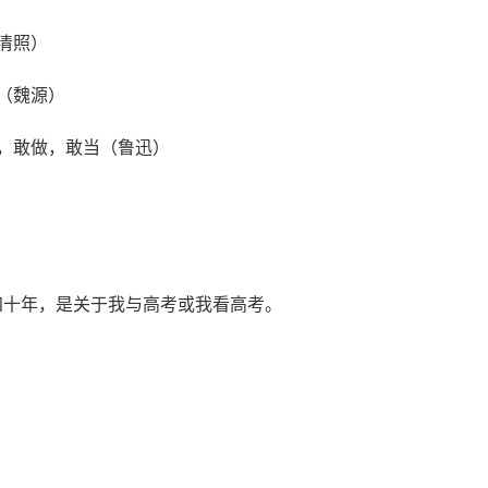
清照）
（魏源）
，敢做，敢当（鲁迅）
）
十年，是关于我与高考或我看高考。