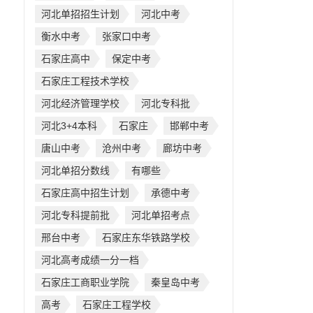
河北单招招生计划
河北中考
衡水中考
张家口中考
石家庄高中
保定中考
石家庄工程技术学校
河北经济管理学校
河北专科批
河北3+4本科
石家庄
邯郸中考
唐山中考
沧州中考
廊坊中考
河北单招分数线
有哪些
石家庄高中招生计划
承德中考
河北专科提前批
河北单招考点
邢台中考
石家庄东华铁路学校
河北高考成绩一分一档
石家庄工商职业学院
秦皇岛中考
高考
石家庄工程学校