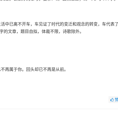
活中已离不开车，车见证了时代的变迁和观念的转变，车代表
0字的文章，题目自拟，体裁不限，诗歌除外。
不再属于你。回头却已不再是从前。