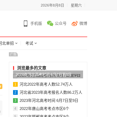
2026年8月8日
星期六
手机版
公众号
微博
河北单招
考试
广告
浏览最多的文章
2023年河北高考时间 6月7日至9日
河北2022年高考人数52.74万人
1
河北省2023年高考报名人数86.2万人
2
2023年河北高考时间 6月7日至9日
3
2022年唐山高考考点市区6个
4
2022年邯郸高考考点市区9个
5