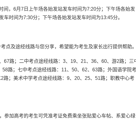
间，6月7日上午场各始发站发车时间为7:20分；下午场各始发
发车时间为7:30分；下午场各始发站发车时间为13:45分。
考点及途经线路与您分享，希望能为考生及家长出行提供帮助
、67路；二中考点途经线路：3、19、21、36、60、游2路；三
5、58路；七中考点途经线路：11、50、62、63路；外国语学院
3、K2路；美术中学考点途经线路：9、20、25、51路；职教中心考
考，参加高考的考生可凭准考证免费乘坐张贴爱心车帖、系爱心绿