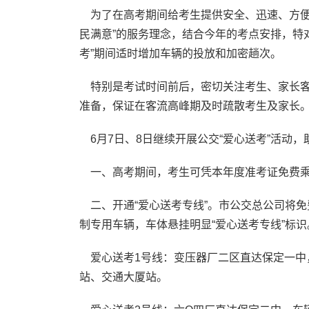
为了在高考期间给考生提供安全、迅速、方便
民满意”的服务理念，结合今年的考点安排，特对
考”期间适时增加车辆的投放和加密趟次。
特别是考试时间前后，密切关注考生、家长客
准备，保证在客流高峰期及时疏散考生及家长
6月7日、8日继续开展公交“爱心送考”活动
一、高考期间，考生可凭本年度准考证免费乘
二、开通“爱心送考专线”。市公交总公司将免
制专用车辆，车体悬挂明显“爱心送考专线”标
爱心送考1号线：变压器厂二区直达保定一中
站、交通大厦站。