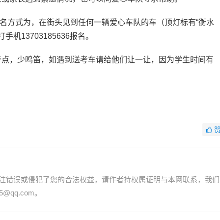
报名方式为，在街头见到任何一辆爱心车队的车（顶灯标有“衡水
机13703185636报名。
点，少鸣笛，如遇到送考车请给他们让一让，因为学生时间有
注错误或侵犯了您的合法权益，请作者持权属证明与本网联系，我们
@qq.com。