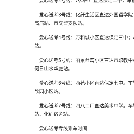
爱心送考2号线：六O四厂直达保定二中，车
爱心送考3号线：化纤生活区直达外国语学院
高庙站、市交警支队站。
爱心送考4号线：万和城小区直达保定三中；
站。
爱心送考5号线：丽景蓝湾小区直达市职教中
假日山水华庭站。
爱心送考6号线：西苑小区直达保定七中。车
欣园小区站。
爱心送考7号线：四八二厂直达美术中学。车
站、化纤宿舍站。
爱心送考专线乘车时间