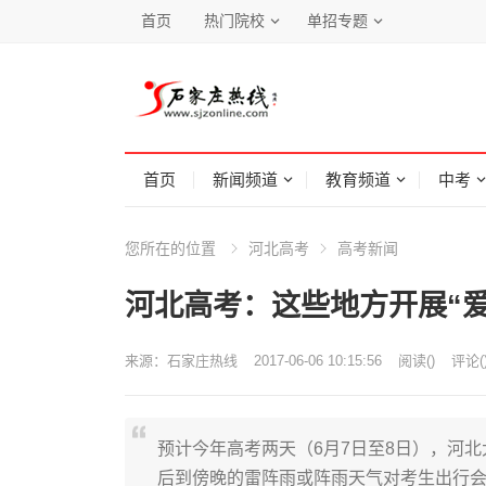
首页
热门院校
单招专题
首页
新闻频道
教育频道
中考
您所在的位置
河北高考
高考新闻
河北高考：这些地方开展“爱
来源：
石家庄热线
2017-06-06 10:15:56
阅读
(
)
评论(
预计今年高考两天（6月7日至8日），河
后到傍晚的雷阵雨或阵雨天气对考生出行