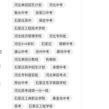
市
河北单招招生计划
河北中考
衡水中考
张家口中考
石家庄高中
保定中考
石家庄工程技术学校
河北经济管理学校
河北专科批
河北3+4本科
石家庄
邯郸中考
唐山中考
沧州中考
廊坊中考
可
河北单招分数线
有哪些
供
石家庄高中招生计划
承德中考
河北专科提前批
河北单招考点
邢台中考
石家庄东华铁路学校
注
河北高考成绩一分一档
石家庄工商职业学院
秦皇岛中考
高考
石家庄工程学校