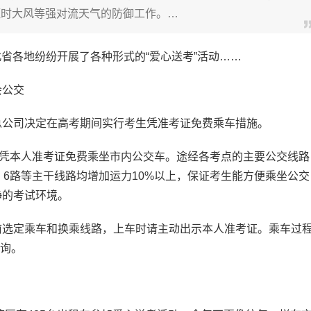
短时大风等强对流天气的防御工作。…
北省各地纷纷开展了各种形式的“爱心送考”活动……
会公交
公司决定在高考期间实行考生凭准考证免费乘车措施。
可凭本人准考证免费乘坐市内公交车。途经各考点的主要公交线路
、6路等主干线路均增加运力10%以上，保证考生能方便乘坐公交
静的考试环境。
选定乘车和换乘线路，上车时请主动出示本人准考证。乘车过
咨询。