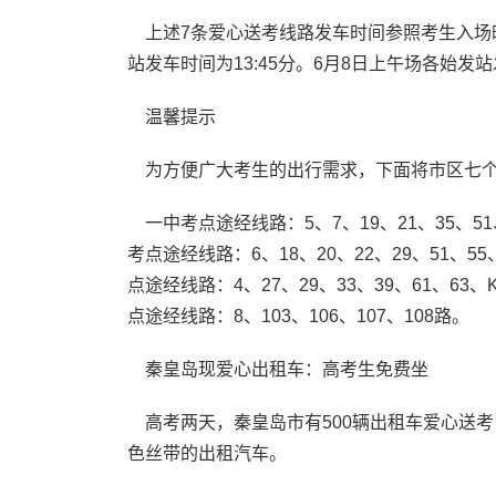
上述7条爱心送考线路发车时间参照考生入场时
站发车时间为13:45分。6月8日上午场各始发站
温馨提示
为方便广大考生的出行需求，下面将市区七个
一中考点途经线路：5、7、19、21、35、51
考点途经线路：6、18、20、22、29、51、5
点途经线路：4、27、29、33、39、61、6
点途经线路：8、103、106、107、108路。
秦皇岛现爱心出租车：高考生免费坐
高考两天，秦皇岛市有500辆出租车爱心送
色丝带的出租汽车。