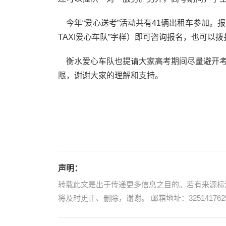
今年“爱心送考”活动共有41辆出租车参加。
TAXI爱心车队”字样）即可咨询报名，也可以拨打手
衡水爱心车队也提请大家高考期间尽量避开考
限，谢谢大家的理解和支持。
声明：
转载此文是出于传递更多信息之目的。若有来源标
将及时更正、删除，谢谢。 邮箱地址：3251417625