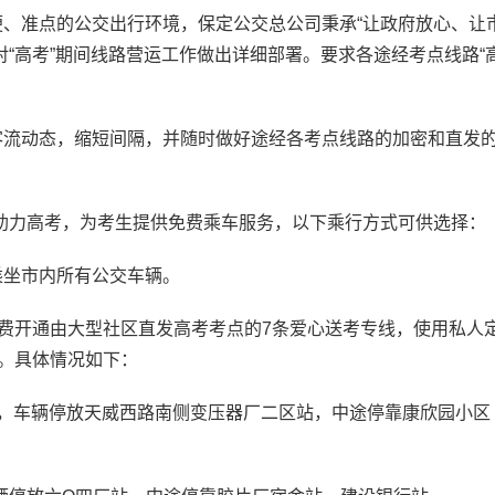
、准点的公交出行环境，保定公交总公司秉承“让政府放心、让
“高考”期间线路营运工作做出详细部署。要求各途经考点线路“
流动态，缩短间隔，并随时做好途经各考点线路的加密和直发
。
，助力高考，为考生提供免费乘车服务，以下乘行方式可供选择：
坐市内所有公交车辆。
费开通由大型社区直发高考考点的7条爱心送考专线，使用私人
识。具体情况如下：
，车辆停放天威西路南侧变压器厂二区站，中途停靠康欣园小区