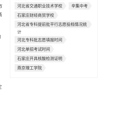
河北省交通职业技术学校
辛集中考
市
高
石家庄财经商贸学校
河北省专科提前批平行志愿投档情况统
计
的
河北专科批志愿填报时间
河北单招考试时间
石家庄开具核酸检测证明
燕京理工学院
定