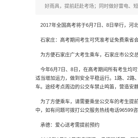
好雨具，提前赶赴考场；同时做好雷电、
2017年全国高考将于6月7日、8日举行，河
石家庄：高考期间考生可凭准考证免费乘省
为方便石家庄广大考生乘车，石家庄市公交总
今年6月7日、8日，在高考期间所有考生均
适当增加运力，做到安全平稳运行。1路、2路
车。途经考点周边的公交车禁止鸣笛，营造安
为了方便乘车，请需要乘坐公交车的考生提前
中，如有问题可拨打公交服务热线电话96599
承德：爱心送考需提前预约