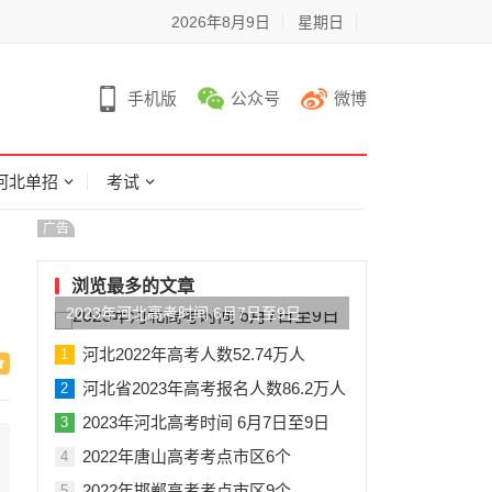
2026年8月9日
星期日
手机版
公众号
微博
河北单招
考试
广告
浏览最多的文章
2023年河北高考时间 6月7日至9日
河北2022年高考人数52.74万人
1
河北省2023年高考报名人数86.2万人
2
2023年河北高考时间 6月7日至9日
3
2022年唐山高考考点市区6个
4
2022年邯郸高考考点市区9个
5