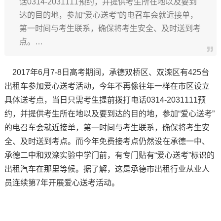
话0314-2031111预约，并提供考生所在地以及要到
达的目的地，参加“爱心送考”的电召车会就近接单，
第一时间与考生联系，确保将考生安全、及时送到考
点。…
2017年6月7-8日高考期间，承德双桥区、双滦区有425台
出租车参加爱心送考活动，今年不再像往年一样在市区设立
具体送考点，当日只需考生提前拨打电话0314-2031111预
约，并提供考生所在地以及要到达的目的地，参加“爱心送考”
的电召车会就近接单，第一时间与考生联系，确保将考生安
全、及时送到考点。而今年免费接考点仍然设在承德一中、
承德二中和双滦实验中学门前，有专门贴有“爱心送考”标识的
出租汽车在那里等候。据了解，这是承德市出租行业从业人
员连续第7年开展爱心送考活动。