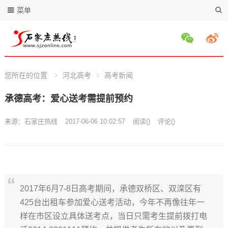
菜单
您所在的位置
河北高考
高考新闻
承德高考：爱心送考需提前预约
来源：
石家庄热线
2017-06-06 10:02:57
阅读
(
)
评论(
)
2017年6月7-8日高考期间，承德双桥区、双滦区有
425台出租车参加爱心送考活动，今年不再像往年一
样在市区设立具体送考点，当日只需考生提前拨打电