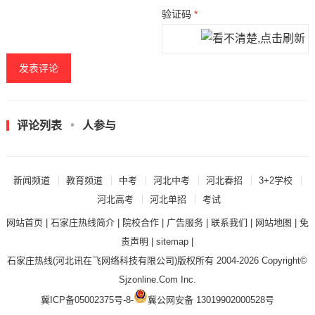
验证码
*
评论列表
人参与
新闻频道
教育频道
中考
河北中考
河北春招
3+2学校
河北高考
河北单招
考试
网站首页
|
石家庄热线简介
|
院校合作
|
广告服务
|
联系我们
|
网站地图
|
免
责声明
|
sitemap
|
石家庄热线
(河北讯在飞网络科技有限公司)版权所有 2004-2026 Copyright©
Sjzonline.Com Inc.
冀ICP备05002375号-8
-
冀公网安备 13019902000528号