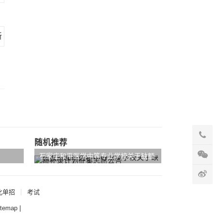
随机推荐
石家庄和平医学中等专业学校关于缺额
补录计划征集志愿公告
北单招
考试
itemap
|