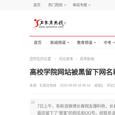
首页
热门院校
单招专题
首页
新闻频道
教育频道
中考
您所在的位置
河北高考
高考新闻
高校学院网站被黑留下网名
来源：
石家庄热线
2015-09-09 18:36:14
阅读
(
)
评论(
7日上午，有新浪微博长春网友爆料称，长
面还留下了“黑客”的网名和QQ号。经联系