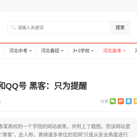
搜索
河北中考
河北春招
3+2学校
河北高考
和QQ号 黑客：只为提醒
)
春某高校的一个学院的网站被黑，并附上了截图。而该网站里
该“黑客”，此人称，黑掉诸多单位的官网“只是从安全角度进行