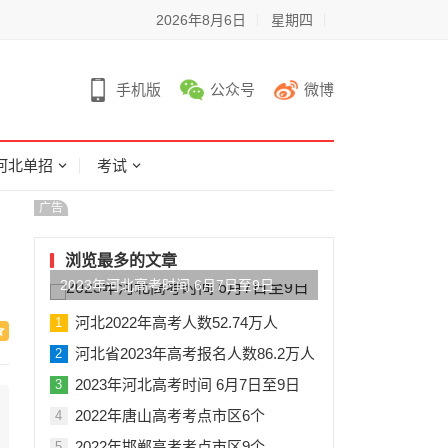
2026年8月6日
星期四
手机版
公众号
微博
河北单招
考试
广告
浏览最多的文章
2023年河北高考时间 6月7日至9日
河北2022年高考人数52.74万人
1
河北省2023年高考报名人数86.2万人
2
2023年河北高考时间 6月7日至9日
3
2022年唐山高考考点市区6个
4
2022年邯郸高考考点市区9个
5