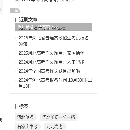
广告
近期文章
沧州新增一所高职院校
2026年河北省普通高校招生考试报名
须知
2025河北高考作文题目：家国情怀
2024河北高考作文题目：人工智能
。
2024年全国高考作文题目出炉啦
2024年河北高考报名时间 10月30日-11
月13日
被
他
标签
河北单招
河北单招一分一档
他
石家庄中考
河北高考