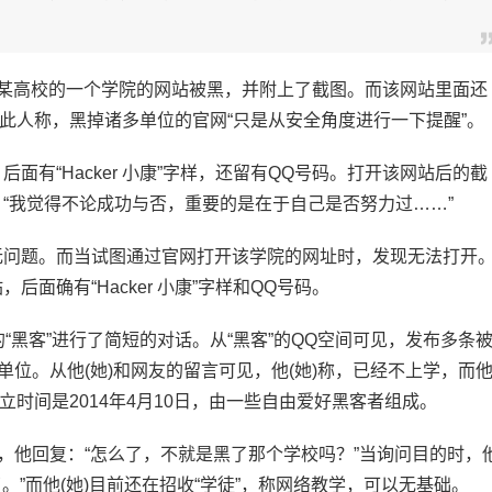
某高校的一个学院的网站被黑，并附上了截图。而该网站里面还
”，此人称，黑掉诸多单位的官网“只是从安全角度进行一下提醒”。
有“Hacker 小康”字样，还留有QQ号码。打开该网站后的截
“我觉得不论成功与否，重要的是在于自己是否努力过……”
问题。而当试图通过官网打开该学院的网址时，发现无法打开
面确有“Hacker 小康”字样和QQ号码。
“黑客”进行了简短的对话。从“黑客”的QQ空间可见，发布多条
单位。从他(她)和网友的留言可见，他(她)称，已经不上学，而
成立时间是2014年4月10日，由一些自由爱好黑客者组成。
，他回复：“怎么了，不就是黑了那个学校吗？”当询问目的时，
。”而他(她)目前还在招收“学徒”，称网络教学，可以无基础。