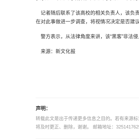
记者随后联系了该高校的相关负责人，该负责
在对此事做进一步调查，将视情况决定是否建
警方表示，从法律角度来讲，该“黑客”非法侵入
来源：新文化报
声明：
转载此文是出于传递更多信息之目的。若有来源标
将及时更正、删除，谢谢。 邮箱地址：3251417625