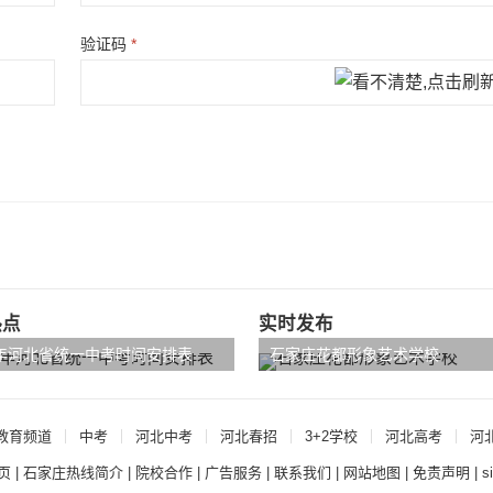
验证码
*
热点
实时发布
4年河北省统一中考时间安排表
石家庄花都形象艺术学校
教育频道
中考
河北中考
河北春招
3+2学校
河北高考
河
页
|
石家庄热线简介
|
院校合作
|
广告服务
|
联系我们
|
网站地图
|
免责声明
|
s