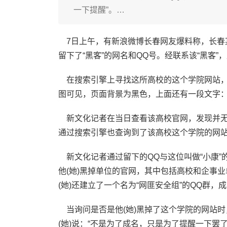
一下提醒”。…
7日上午，有新浪微博长春网友爆料称，长春
留下了“黑客”的网名和QQ号。经联系该“黑客
在搜索引擎上寻找这所高校的这个学院网站，后面
图可见，页面背景为黑色，上面还有一段文字：
新文化记者在当日查看该高校官网，发现并无
通过搜索引擎也查询到了该高校这个学院的网站，后
新文化记者通过留下的QQ与这位叫做“小康”的
他(她)黑掉单位的官网，其中包括高校和企事业
(她)还建立了一个名为“网匪安全组”的QQ群，
当询问是否是他(她)黑掉了这个学院的网站时
(她)说：“不是为了成名，只是为了提醒一下罢了