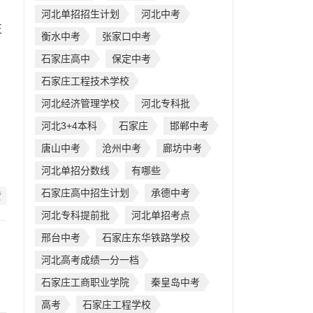
河北单招招生计划
河北中考
正
衡水中考
张家口中考
石家庄高中
保定中考
石家庄工程技术学校
河北经济管理学校
河北专科批
河北3+4本科
石家庄
邯郸中考
唐山中考
沧州中考
廊坊中考
河北单招分数线
有哪些
石家庄高中招生计划
承德中考
赞
河北专科提前批
河北单招考点
邢台中考
石家庄东华铁路学校
河北高考成绩一分一档
石家庄工商职业学院
秦皇岛中考
高考
石家庄工程学校