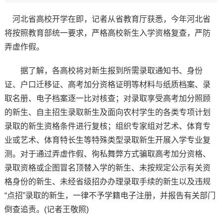
河北省高校开学在即，记者从省教育厅获悉，今年河北省
将按照教育部统一要求，严格高校新生入学资格复查，严防
弄虚作假。
据了解，各高校将对新生报到所需录取通知书、身份
证、户口迁移证、高考加分资格证明等材料与纸质档案、录
取名册、电子档案逐一比对核查；对录取享受高考加分照顾
的新生、自主招生录取新生及面向农村学生的各类专项计划
录取的新生资格条件进行复核；组织专家组对艺术、体育专
业或艺术、体育特长生等特殊类型录取新生开展入学专业复
测。对于通过弄虚作假、徇私舞弊方式骗取高考加分资格、
录取资格或企图冒名顶替入学的新生、未按规定公示有关资
格身份的新生、未经省级招办办理录取手续的新生以及违规
“点招”录取的新生，一律不予学籍电子注册，并报告有关部门
倒查追责。(记者王敬照)