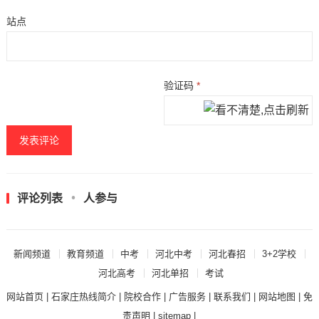
站点
验证码
*
评论列表
人参与
新闻频道
教育频道
中考
河北中考
河北春招
3+2学校
河北高考
河北单招
考试
网站首页
|
石家庄热线简介
|
院校合作
|
广告服务
|
联系我们
|
网站地图
|
免
责声明
|
sitemap
|