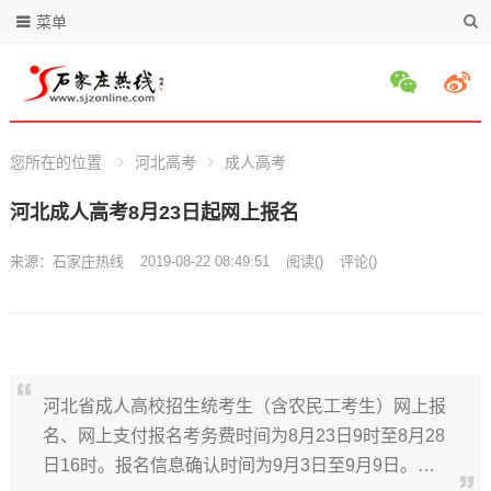
菜单
您所在的位置
河北高考
成人高考
河北成人高考8月23日起网上报名
来源：
石家庄热线
2019-08-22 08:49:51
阅读
(
)
评论(
)
河北省成人高校招生统考生（含农民工考生）网上报
名、网上支付报名考务费时间为8月23日9时至8月28
日16时。报名信息确认时间为9月3日至9月9日。…