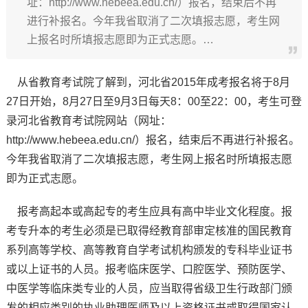
址：http://www.hebeea.edu.cn/）报名，结束后不再
进行补报名。今年我省取消了二次填报志愿，考生网
上报名时所填报志愿即为正式志愿。…
从省教育考试院了解到，河北省2015年成考报名将于8月
27日开始，8月27日至9月3日每天8：00至22：00，考生可登
录河北省教育考试院网站（网址：
http://www.hebeea.edu.cn/）报名，结束后不再进行补报名。
今年我省取消了二次填报志愿，考生网上报名时所填报志愿
即为正式志愿。
报考高起本或高起专的考生应具有高中毕业文化程度。报
考专升本的考生必须是已取得经教育部审定核准的国民教育
系列高等学校、高等教育自学考试机构颁发的专科毕业证书
或以上证书的人员。报考临床医学、口腔医学、预防医学、
中医学等临床类专业的人员，应当取得省级卫生行政部门颁
发的相应类别的执业助理医师及以上资格证书或取得国家认