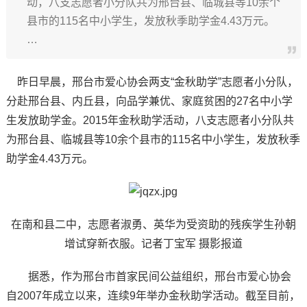
动，八支志愿者小分队共为邢台县、临城县等10余个
县市的115名中小学生，发放秋季助学金4.43万元。
…
昨日早晨，邢台市爱心协会两支“金秋助学”志愿者小分队，
分赴邢台县、内丘县，向品学兼优、家庭贫困的27名中小学
生发放助学金。2015年金秋助学活动，八支志愿者小分队共
为邢台县、临城县等10余个县市的115名中小学生，发放秋季
助学金4.43万元。
在南和县二中，志愿者淑勇、英华为受资助的残疾学生孙朝
增试穿新衣服。记者丁宝军 摄影报道
据悉，作为邢台市首家民间公益组织，邢台市爱心协会
自2007年成立以来，连续9年举办金秋助学活动。截至目前，