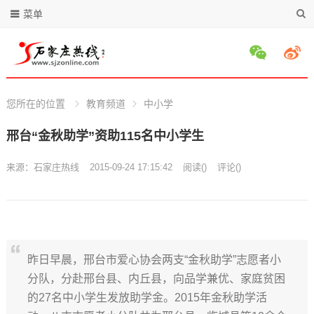
菜单
您所在的位置
教育频道
中小学
邢台“金秋助学”资助115名中小学生
来源：
石家庄热线
2015-09-24 17:15:42
阅读
(
)
评论(
)
昨日早晨，邢台市爱心协会两支“金秋助学”志愿者小
分队，分赴邢台县、内丘县，向品学兼优、家庭贫困
的27名中小学生发放助学金。2015年金秋助学活