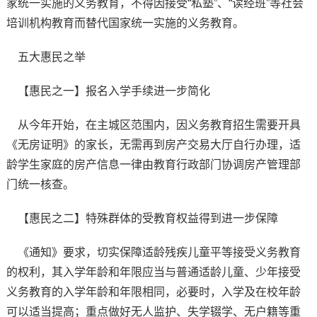
家统一实施的义务教育，不得因接受“私塾”、“读经班”等社会
培训机构教育而替代国家统一实施的义务教育。
五大惠民之举
【惠民之一】报名入学手续进一步简化
从今年开始，在主城区范围内，因义务教育招生需要开具
《无房证明》的家长，无需再到房产交易大厅自行办理，适
龄学生家庭的房产信息一律由教育行政部门协调房产管理部
门统一核查。
【惠民之二】特殊群体的受教育权益得到进一步保障
《通知》要求，切实保障适龄残疾儿童平等接受义务教育
的权利，其入学年龄和年限应当与普通适龄儿童、少年接受
义务教育的入学年龄和年限相同，必要时，入学及在校年龄
可以适当提高；重点做好无人监护、失学辍学、无户籍等重