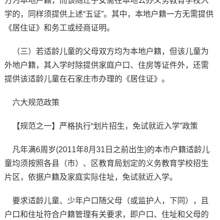
方为本地户籍，而该随迁子女需在本地公办义务教育学校入
学的，同样须提供上述“五证”。其中，本地户籍一方无需提供
《居住证》和务工或经商证明。
（三）若适龄儿童的父母双方均为本地户籍，但该儿童为
外地户籍，其入学时除提供家庭户口、住房等证件外，还需
提供该适龄儿童在石家庄市办理的《居住证》。
六大规范政策
【规范之一】严格执行“划片招生，免试就近入学”政策
凡年满6周岁(2011年8月31日之前出生)的本市户籍适龄儿
童均须按照各县（市）、区教育局划定的义务教育学校招生
片区，依据户籍及家庭实际住址，免试就近入学。
要求适龄儿童、少年户口随父母（或监护人，下同），且
户口和住址符合户籍管理有关要求，即户口、住址和父母的