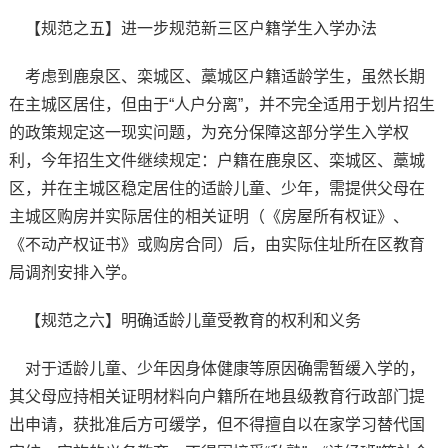
【规范之五】进一步规范新三区户籍学生入学办法
考虑到鹿泉区、栾城区、藁城区户籍适龄学生，虽然长期
在主城区居住，但由于“人户分离”，并不完全适用于划片招生
的政策规定这一现实问题，为充分保障这部分学生入学权
利，今年招生文件继续规定：户籍在鹿泉区、栾城区、藁城
区，并在主城区稳定居住的适龄儿童、少年，需提供父母在
主城区购房并实际居住的相关证明（《房屋所有权证》、
《不动产权证书》或购房合同）后，由实际住址所在区教育
局调剂安排入学。
【规范之六】明确适龄儿童受教育的权利和义务
对于适龄儿童、少年因身体健康等原因确需暂缓入学的，
其父母应持相关证明材料向户籍所在地县级教育行政部门提
出申请，获批准后方可缓学，但不得擅自以在家学习替代国