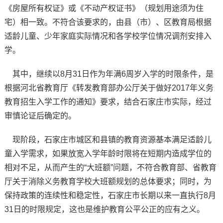
《房屋所有权证》或《不动产权证书》（规划用途须为住
宅）相一致。不符合该要求的，由县（市）、区教育局根据
适龄儿童、少年家庭实际情况和各学校学位情况调剂安排入
学。
其中，继续以8月31日作为年满6周岁入学的时限条件，是
根据河北省教育厅《转发教育部办公厅关于做好2017年义务
教育招生入学工作的通知》要求，结合石家庄市实际，经过
审慎论证后确定的。
现阶段，石家庄市城区和县镇的教育资源基本满足适龄儿
童入学需求，如果放宽入学年龄时限将在短期内造成学位的
相对不足，从而产生的“大班额”问题，不符合教育部、省教育
厅关于消除义务教育学校大班额规划的总体要求；同时，为
保持政策的连续性和稳定性，石家庄市长期以来一直执行8月
31日的时限规定，这也是维护教育公平公正的应有之义。