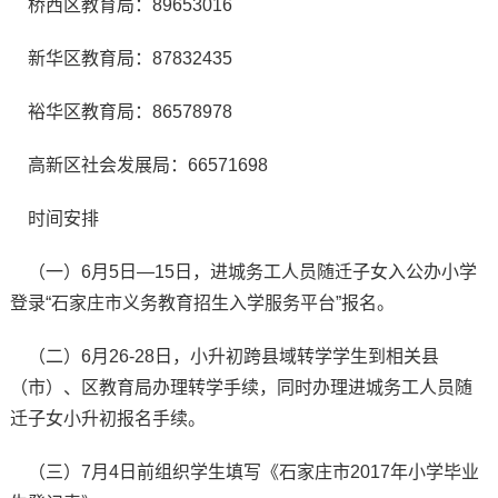
桥西区教育局：89653016
新华区教育局：87832435
裕华区教育局：86578978
高新区社会发展局：66571698
时间安排
（一）6月5日—15日，进城务工人员随迁子女入公办小学
登录“石家庄市义务教育招生入学服务平台”报名。
（二）6月26-28日，小升初跨县域转学学生到相关县
（市）、区教育局办理转学手续，同时办理进城务工人员随
迁子女小升初报名手续。
（三）7月4日前组织学生填写《石家庄市2017年小学毕业