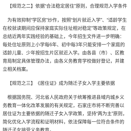
【规范之二】依据“合法稳定居住”原则，合理规范入学条件
为有效抑制“学区房”炒作，按照“划片就近入学”、“适龄学生
在校就读期间应保持家庭实际住址相对稳定”等政策规定，在
总结近两年实践经验的基础上，今年招生文件进一步明确：
每处住址原则上小学每6年、初中每3年只能安排一个家庭的
适龄儿童、少年按招生片区就近入学。由各县（市）、区教
育局制定具体管理办法，由各义务教育学校做好登记，并建
立相关档案。
【规范之三】《居住证》成为随迁子女入学主要依据
根据国务院、河北省人民政府关于统筹推进县域内城乡义
务教育一体化改革发展的有关规定，石家庄市将不断完善以
居住证为主要依据的随迁子女入学政策，坚持“两为主”原则，
简化优化入学流程和证明材料，依法保障每一位符合条件的
随迁子女接受义务教育。