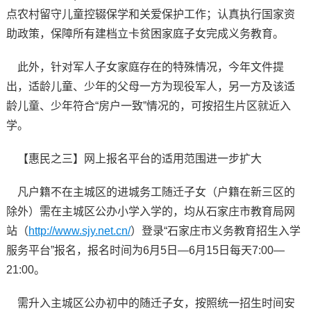
点农村留守儿童控辍保学和关爱保护工作；认真执行国家资
助政策，保障所有建档立卡贫困家庭子女完成义务教育。
此外，针对军人子女家庭存在的特殊情况，今年文件提
出，适龄儿童、少年的父母一方为现役军人，另一方及该适
龄儿童、少年符合“房户一致”情况的，可按招生片区就近入
学。
【惠民之三】网上报名平台的适用范围进一步扩大
凡户籍不在主城区的进城务工随迁子女（户籍在新三区的
除外）需在主城区公办小学入学的，均从石家庄市教育局网
站（
http://www.sjy.net.cn/
）登录“石家庄市义务教育招生入学
服务平台”报名，报名时间为6月5日—6月15日每天7:00—
21:00。
需升入主城区公办初中的随迁子女，按照统一招生时间安