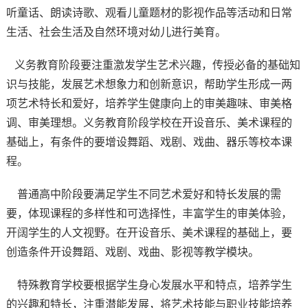
听童话、朗读诗歌、观看儿童题材的影视作品等活动和日常
生活、社会生活及自然环境对幼儿进行美育。
义务教育阶段要注重激发学生艺术兴趣，传授必备的基础知
识与技能，发展艺术想象力和创新意识，帮助学生形成一两
项艺术特长和爱好，培养学生健康向上的审美趣味、审美格
调、审美理想。义务教育阶段学校在开设音乐、美术课程的
基础上，有条件的要增设舞蹈、戏剧、戏曲、器乐等校本课
程。
普通高中阶段要满足学生不同艺术爱好和特长发展的需
要，体现课程的多样性和可选择性，丰富学生的审美体验，
开阔学生的人文视野。在开设音乐、美术课程的基础上，要
创造条件开设舞蹈、戏剧、戏曲、影视等教学模块。
特殊教育学校要根据学生身心发展水平和特点，培养学生
的兴趣和特长，注重潜能发展，将艺术技能与职业技能培养