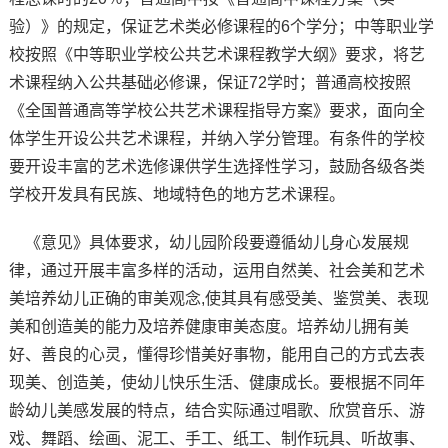
验）》的规定，保证艺术类必修课程的6个学分；中等职业学
校按照《中等职业学校公共艺术课程教学大纲》要求，将艺
术课程纳入公共基础必修课，保证72学时；普通高校按照
《全国普通高等学校公共艺术课程指导方案》要求，面向全
体学生开设公共艺术课程，并纳入学分管理。有条件的学校
要开设丰富的艺术选修课供学生选择性学习，鼓励各级各类
学校开发具有民族、地域特色的地方艺术课程。
《意见》具体要求，幼儿园阶段要遵循幼儿身心发展规
律，通过开展丰富多样的活动，运用自然美、社会美和艺术
美培养幼儿正确的审美观念,使其具有感受美、鉴赏美、表现
美和创造美的能力及培养健康审美态度。培养幼儿拥有美
好、善良的心灵，懂得珍惜美好事物，能用自己的方式去表
现美、创造美，使幼儿快乐生活、健康成长。要根据不同年
龄幼儿美感发展的特点，结合实际通过唱歌、欣赏音乐、游
戏、舞蹈、绘画、泥工、手工、纸工、制作玩具、听故事、