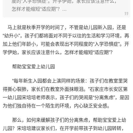
度的“入学恐惧症”。开学伊始，家长应该注意什么，
怎样才能缩短“适应期”？…
马上就是秋季开学的时间了，不管是幼儿园新入园，还是
“幼升小”，孩子们都将面对不同于以往的生活和学习环境，再
加上他们年龄小，可能会表现出不同程度的“入学恐惧症”。开
学伊始，家长应该注意什么，怎样才能缩短“适应期”？
帮助宝宝爱上幼儿园
“每年新生入园都会上演同样的场景：孩子们在教室里哭
得撕心裂肺，家长们在教室外面抹眼泪。”石家庄市长安区第
一幼儿园宋培培老师表示，孩子们的哭闹是“分离焦虑”，是因
为他们独自待在一个陌生的环境，内心缺乏安全感。
那么，如何来缓解孩子们的分离焦虑，帮助宝宝爱上幼
儿园？宋培培建议家长们，在开学前带孩子到幼儿园转转，