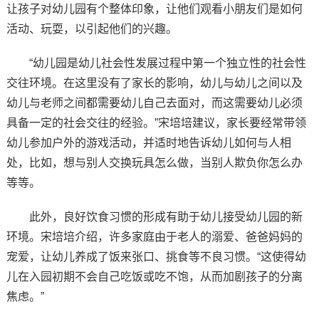
让孩子对幼儿园有个整体印象，让他们观看小朋友们是如何
活动、玩耍，以引起他们的兴趣。
“幼儿园是幼儿社会性发展过程中第一个独立性的社会性
交往环境。在这里没有了家长的影响，幼儿与幼儿之间以及
幼儿与老师之间都需要幼儿自己去面对，而这需要幼儿必须
具备一定的社会交往的经验。”宋培培建议，家长要经常带领
幼儿参加户外的游戏活动，并适时地告诉幼儿如何与人相
处，比如，想与别人交换玩具怎么做，当别人欺负你怎么办
等等。
此外，良好饮食习惯的形成有助于幼儿接受幼儿园的新
环境。宋培培介绍，许多家庭由于老人的溺爱、爸爸妈妈的
宠爱，让幼儿养成了饭来张口、挑食等不良习惯。“这使得幼
儿在入园初期不会自己吃饭或吃不饱，从而加剧孩子的分离
焦虑。”