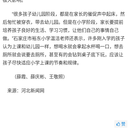
极大影响。”
“很多孩子幼儿园阶段，都是在家长的催促声中起床，然
后匆忙被穿衣，带去幼儿园。但是在小学阶段，家长要提前
培养孩子良好的生活、学习习惯，让他们自己的事情自己
做。”石家庄市裕东小学温洁老师还表示，许多刚入学的孩子
认为上课和幼儿园一样，想喝水就会拿起水杯喝一口，想去
厕所就会说要去厕所，甚至有的会钻到桌子底下玩，应该让
孩子尽快适应小学上课的节奏和规律。
（薛霞、薛庆彬、王敬照）
来源：河北新闻网
赞