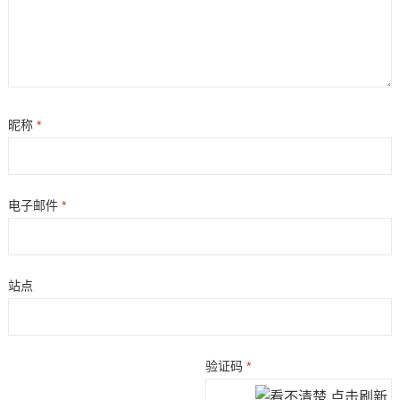
昵称
*
电子邮件
*
站点
验证码
*