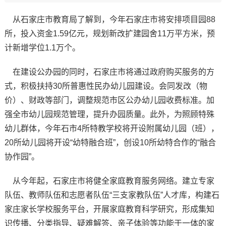
从石家庄市教育局了解到，今年石家庄市将安排项目园88
所，投入资金1.59亿元，规划新改扩建园舍11万平方米，预
计新增学位1.1万个。
在建设公办园的同时，石家庄市将通过政府购买服务的方
式，积极扶持30所普惠性民办幼儿园建设。会同发改（物
价）、财政等部门，调整规范市区公办幼儿园收费标准。加
强全市幼儿园规范管理，提升办园质量。此外，为照顾特殊
幼儿群体，今年石市4所特教学校将开设附属幼儿园（班），
20所幼儿园将开设“幼特融合班”，创设10所幼特合作的“融合
协作园”。
从今年起，石家庄市将健全家庭教育服务网络。建立专家
队伍、教师队伍和志愿者队伍“三支家教队伍”人才库，构建石
家庄家长学校服务平台，开展家庭教育科学研究，形成集知
识传播、分类指导、疑难解答、亲子体验等功能于一体的家