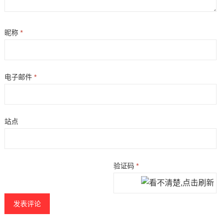
昵称
*
电子邮件
*
站点
验证码
*