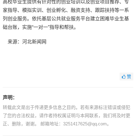
高校毕业生提供有针对性的创业培训以及创业项目推荐、专
家指导、模拟实训、创业孵化、融资支持、跟踪扶持等一系
列创业服务。依托基层公共就业服务平台建立困难毕业生基
础台账，实施“一对一”指导和帮扶。
来源：河北新闻网
赞
声明：
转载此文是出于传递更多信息之目的。若有来源标注错误或侵犯
了您的合法权益，请作者持权属证明与本网联系，我们将及时更
正、删除，谢谢。 邮箱地址：3251417625@qq.com。