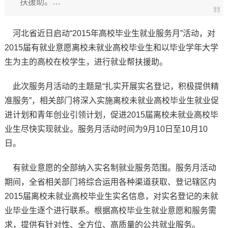
扶援助。…
河北省近日启动“2015年高校毕业生就业服务月”活动，对
2015届有就业意愿离校未就业高校毕业生和以毕业学年大学
生为主的高校在校学生，进行就业帮扶援助。
此次服务月活动的主题是“扎实开展实名登记，积极提供精
准服务”，相关部门将深入实施离校未就业高校毕业生就业促
进计划和青年创业引领计划，促进2015届离校未就业高校毕
业生尽快实现就业。服务月活动时间为9月10日至10月10
日。
有就业意愿的全部纳入实名制就业服务范围。服务月活动
期间，全省相关部门将综合运用各种渠道获取、登记辖区内
2015届离校未就业高校毕业生实名信息，对实名登记的未就
业毕业生逐个进行联系。根据高校毕业生就业意愿和服务需
求，提供有针对性、全方位、高质量的公共就业服务。