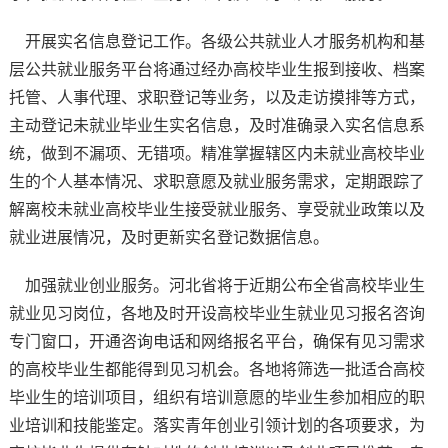
开展实名信息登记工作。各级公共就业人才服务机构和基
层公共就业服务平台将通过经办高校毕业生报到接收、档案
托管、人事代理、求职登记等业务，以及走访摸排等方式，
主动登记未就业毕业生实名信息，及时准确录入实名信息系
统，做到不漏项、无错项。精准掌握辖区内未就业高校毕业
生的个人基本情况、求职意愿及就业服务需求，定期跟踪了
解离校未就业高校毕业生接受就业服务、享受就业政策以及
就业进展情况，及时更新实名登记数据信息。
加强就业创业服务。河北省将于近期公布全省高校毕业生
就业见习岗位，各地及时开设高校毕业生就业见习报名咨询
专门窗口，开通咨询电话和网络报名平台，确保有见习需求
的高校毕业生都能得到见习机会。各地将筛选一批适合高校
毕业生的培训项目，组织有培训意愿的毕业生参加相应的职
业培训和技能鉴定。落实青年创业引领计划的各项要求，为