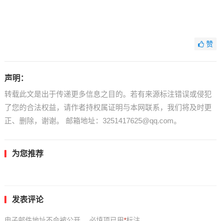
赞
声明：
转载此文是出于传递更多信息之目的。若有来源标注错误或侵犯
了您的合法权益，请作者持权属证明与本网联系，我们将及时更
正、删除，谢谢。 邮箱地址：3251417625@qq.com。
为您推荐
发表评论
电子邮件地址不会被公开。
必填项已用
*
标注