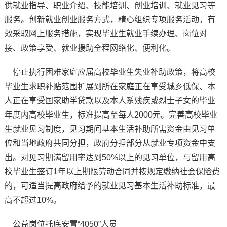
供就业指导、职业介绍、技能培训、创业培训、就业见习等
服务。创新就业创业服务方式，精心组织专项服务活动，有
效采取网上服务措施，实现毕业生就业手续办理、岗位对
接、政策享受、就业援助全程网络化、便利化。
停止执行困难家庭应届高校毕业生失业补助政策，将高校
毕业生求职补贴范围扩展到所在家庭正在享受城乡低保、本
人正在享受国家助学贷款以及本人系残疾或烈士子女的毕业
年度内高校毕业生，标准提高至每人2000元。完善高校毕业
生就业见习制度，见习期间基本生活补助所需资金由见习单
位和当地政府共同分担，政府分担部分从就业专项资金中支
出。对见习期满留用率达到50%以上的见习单位，与留用高
校毕业生签订1年以上期限劳动合同并按规定缴纳社会保险费
的，可适当提高政府给予的就业见习基本生活补助标准，最
高不超过10%。
公益岗位托底安置“4050”人员