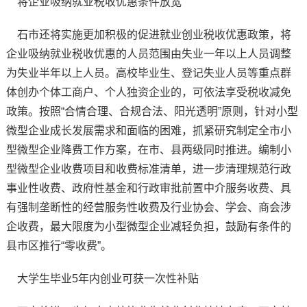
将企业吸纳就业税收优惠条件放宽
石市还将实施更加积极的促进就业创业税收优惠政策，将
企业吸纳就业税收优惠的人员范围由失业一年以上人员调整
为失业半年以上人员。高校毕业生、登记失业人员等重点群
体创办个体工商户、个人独资企业的，可依法享受税收减免
政策。按照“合情合理、合规合法、阳光透明”原则，针对小型
微型企业成长发展需求和面临的困难，抓紧研究制定全市小
型微型企业降费工作方案，在市、县两级同时推进。编制小
型微型企业收费项目和收费标准清单，进一步清理规范行政
事业性收费、政府性基金和行政审批前置中介服务收费、具
有强制垄断性的经营服务性收费及行业协会、学会、商会涉
企收费，最大限度为小型微型企业减轻负担，鼓励有条件的
县市区推行“零收费”。
大学生毕业5年内创业可获一次性补贴