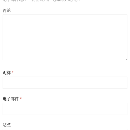
评论
昵称
*
电子邮件
*
站点