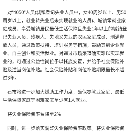
对“4050”人员(城镇登记失业人员中，女40周岁以上、男50
周岁以上，就业转失业后未实现就业的人员)、城镇零就业家
庭成员、享受城镇居民最低生活保障且失业1年以上的城镇登
记失业人员、残疾人、失地又失业的农民家庭成员、刑满释
放人员，通过政策扶持、培训服务等措施，鼓励其到企业就
业、自主创业和灵活就业。对通过市场渠道确实难以实现就
业的，可通过公益性岗位予以托底安置，并给予社会保险补
贴及适当岗位补贴。社会保险补贴和岗位补贴期限最长不超
过3年。
石市将进一步加大援助工作力度，确保零就业家庭、最低
生活保障家庭等困难家庭至少有1人就业。
将失业保险费率暂降至2%
同时，进一步落实调整失业保险费率政策。将失业保险费