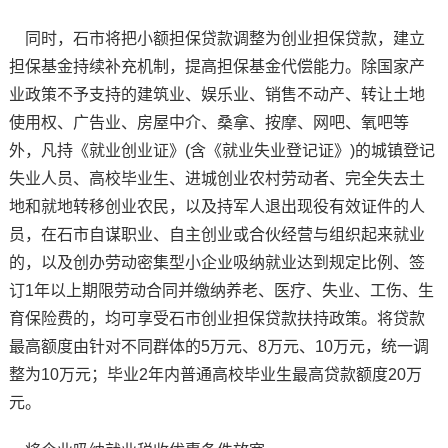
同时，石市将把小额担保贷款调整为创业担保贷款，建立
担保基金持续补充机制，提高担保基金代偿能力。除国家产
业政策不予支持的建筑业、娱乐业、销售不动产、转让土地
使用权、广告业、房屋中介、桑拿、按摩、网吧、氧吧等
外，凡持《就业创业证》(含《就业失业登记证》)的城镇登记
失业人员、高校毕业生、进城创业农村劳动者、完全失去土
地和就地转移创业农民，以及持军人退出现役有效证件的人
员，在石市自谋职业、自主创业或合伙经营与组织起来就业
的，以及创办劳动密集型小企业吸纳就业达到规定比例、签
订1年以上期限劳动合同并缴纳养老、医疗、失业、工伤、生
育保险费的，均可享受石市创业担保贷款扶持政策。将贷款
最高额度由针对不同群体的5万元、8万元、10万元，统一调
整为10万元；毕业2年内普通高校毕业生最高贷款额度20万
元。