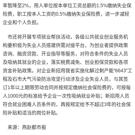
率暂降至2%，用人单位按本单位工资总额的1.5%缴纳失业保
险费，职工按本人工资的0.5%缴纳失业保险费，进一步减轻
企业和个人负担。
市还将开展专项就业帮扶活动，各级公共就业创业服务机
构要积极为失业人员搭建供需对接平台，为创业者提供政策
咨询、融资贷款、开业指导等服务，对符合条件的失业人员
及吸纳其就业的企业，落实税费减免、创业担保贷款和各项
资金补贴政策。对企业新招用我省实施化解过剩产能“6643”工
程及石市大气污染防治攻坚行动涉及企业失业人员，与其签
订1年以上期限劳动合同并按规定缴纳社会保险费的，可按每
人1000元的标准给予企业一次性吸纳就业补贴；新招用人员
符合就业困难人员条件的，再按规定给予不超过3年的社会保
险补贴和适当的岗位补贴。
来源：燕赵都市报