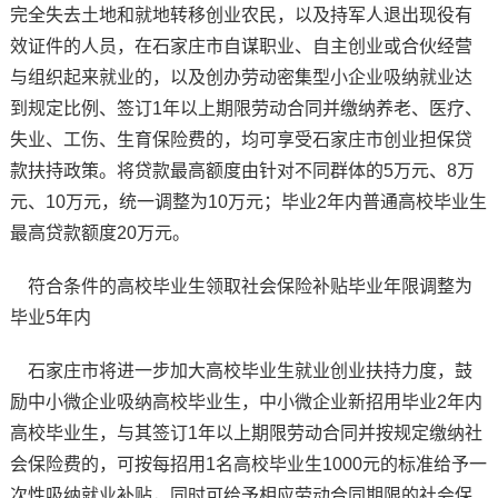
完全失去土地和就地转移创业农民，以及持军人退出现役有
效证件的人员，在石家庄市自谋职业、自主创业或合伙经营
与组织起来就业的，以及创办劳动密集型小企业吸纳就业达
到规定比例、签订1年以上期限劳动合同并缴纳养老、医疗、
失业、工伤、生育保险费的，均可享受石家庄市创业担保贷
款扶持政策。将贷款最高额度由针对不同群体的5万元、8万
元、10万元，统一调整为10万元；毕业2年内普通高校毕业生
最高贷款额度20万元。
符合条件的高校毕业生领取社会保险补贴毕业年限调整为
毕业5年内
石家庄市将进一步加大高校毕业生就业创业扶持力度，鼓
励中小微企业吸纳高校毕业生，中小微企业新招用毕业2年内
高校毕业生，与其签订1年以上期限劳动合同并按规定缴纳社
会保险费的，可按每招用1名高校毕业生1000元的标准给予一
次性吸纳就业补贴，同时可给予相应劳动合同期限的社会保