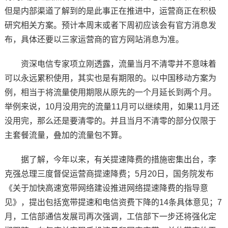
但是内部渠道了解到的是此事正在推进中，运营商正在积极
研究相关方案。预计本周末或者下周初应该会有官方消息发
布，具体还要以三家运营商的官方网站消息为准。
资深电信专家项立刚透露，流量当月不清零并不意味着
可以永远累积使用，其实也是有期限的。以中国移动方案为
例，相当于将流量使用期限从原先的一个月延长到两个月。
举例来说，10月没用完的流量11月可以继续用，如果11月还
没用完，那么还是要清零的。并且当月不清零的部分仅限于
主套餐流量，叠加的流量包不算。
据了解，今年以来，有关提速降费的措施密集出台，李
克强总理三度督促运营商提速降费；5月20日，国务院发布
《关于加快高速宽带网络建设推进网络提速降费的指导意
见》，提出包括宽带提速和电信资费下降的14条具体意见；7
月，工信部通信发展司再次强调，工信部下一步还将强化定