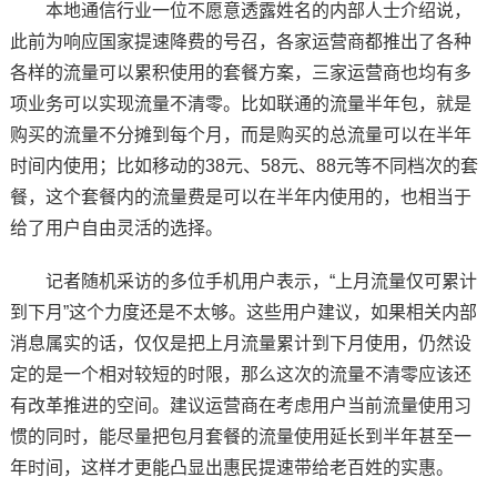
本地通信行业一位不愿意透露姓名的内部人士介绍说，
此前为响应国家提速降费的号召，各家运营商都推出了各种
各样的流量可以累积使用的套餐方案，三家运营商也均有多
项业务可以实现流量不清零。比如联通的流量半年包，就是
购买的流量不分摊到每个月，而是购买的总流量可以在半年
时间内使用；比如移动的38元、58元、88元等不同档次的套
餐，这个套餐内的流量费是可以在半年内使用的，也相当于
给了用户自由灵活的选择。
记者随机采访的多位手机用户表示，“上月流量仅可累计
到下月”这个力度还是不太够。这些用户建议，如果相关内部
消息属实的话，仅仅是把上月流量累计到下月使用，仍然设
定的是一个相对较短的时限，那么这次的流量不清零应该还
有改革推进的空间。建议运营商在考虑用户当前流量使用习
惯的同时，能尽量把包月套餐的流量使用延长到半年甚至一
年时间，这样才更能凸显出惠民提速带给老百姓的实惠。