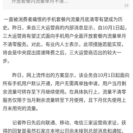
开放套餐内流量单月不清…
一直被消费者痛恨的手机套餐内流量月底清零有望成为历
史。昨日，来自三大运营商的内部消息显示，自10月1日起，
三大运营商有望正式面向手机用户全面开放套餐内流量单月
不清零服务。对此，有业内人士表示，此项措施若能实现，
将会是中央提出提速降费之后，三大运营商迈出的较大一
步。
昨日，网上流传出的方案显示，该业务自10月1日起面向
所有手机用户默认开通，用户无需再单独申请，用户当月剩
余流量可转存至下月继续使用。在具体执行上，流量不清零
服务仅限于当月剩余流量转至下月使用，且下月优先使用上
月未用完的流量。
记者昨日先后向联通、移动、电信三家运营商求证，获
得的回复是虽然石家庄本地公司尚未接到总部消息和通知，