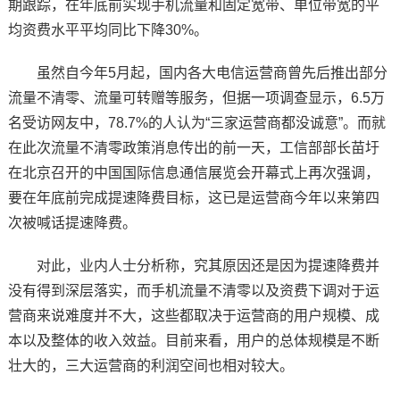
期跟踪，在年底前实现手机流量和固定宽带、单位带宽的平
均资费水平平均同比下降30%。
虽然自今年5月起，国内各大电信运营商曾先后推出部分
流量不清零、流量可转赠等服务，但据一项调查显示，6.5万
名受访网友中，78.7%的人认为“三家运营商都没诚意”。而就
在此次流量不清零政策消息传出的前一天，工信部部长苗圩
在北京召开的中国国际信息通信展览会开幕式上再次强调，
要在年底前完成提速降费目标，这已是运营商今年以来第四
次被喊话提速降费。
对此，业内人士分析称，究其原因还是因为提速降费并
没有得到深层落实，而手机流量不清零以及资费下调对于运
营商来说难度并不大，这些都取决于运营商的用户规模、成
本以及整体的收入效益。目前来看，用户的总体规模是不断
壮大的，三大运营商的利润空间也相对较大。