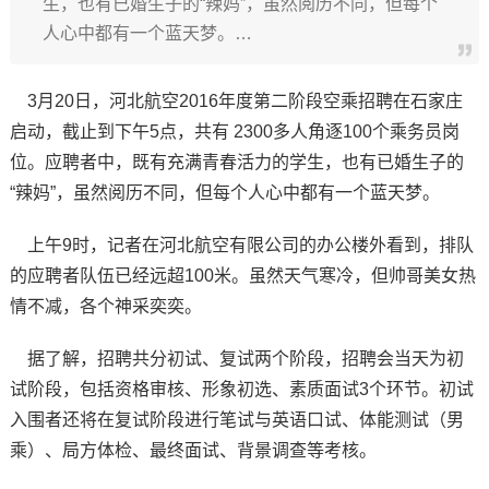
生，也有已婚生子的“辣妈”，虽然阅历不同，但每个
人心中都有一个蓝天梦。…
3月20日，河北航空2016年度第二阶段空乘招聘在石家庄
启动，截止到下午5点，共有 2300多人角逐100个乘务员岗
位。应聘者中，既有充满青春活力的学生，也有已婚生子的
“辣妈”，虽然阅历不同，但每个人心中都有一个蓝天梦。
上午9时，记者在河北航空有限公司的办公楼外看到，排队
的应聘者队伍已经远超100米。虽然天气寒冷，但帅哥美女热
情不减，各个神采奕奕。
据了解，招聘共分初试、复试两个阶段，招聘会当天为初
试阶段，包括资格审核、形象初选、素质面试3个环节。初试
入围者还将在复试阶段进行笔试与英语口试、体能测试（男
乘）、局方体检、最终面试、背景调查等考核。