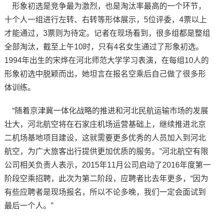
形象初选是竞争最为激烈，也是淘汰率最高的一个环节，
十个人一组进行左转、右转等形体展示，5位评委，4票以上
才能通过，3票则为待定。记者在现场看到，很多组都是整组
全部淘汰，截至上午10时，只有4名女生通过了形象初选。
1994年出生的宋烨在河北师范大学学习表演，在每组10人的
形象初选中脱颖而出，她坦言在报名空乘后自己做了很多形
体训练。
“随着京津冀一体化战略的推进和河北民航运输市场的发展
壮大，河北航空将在石家庄机场运营基础上，继续推进北京
二机场基地项目建设，这就需要更多优秀的人员加入到河北
航空，为广大旅客出行提供更加优质的服务。”河北航空有限
公司相关负责人表示，2015年11月公司启动了2016年度第一
阶段空乘招聘，此次为第二阶段，应聘者比去年更多，“因为
有些应聘者是现场报名，所以不论多晚，我们一定会面试到
最后一个人。”