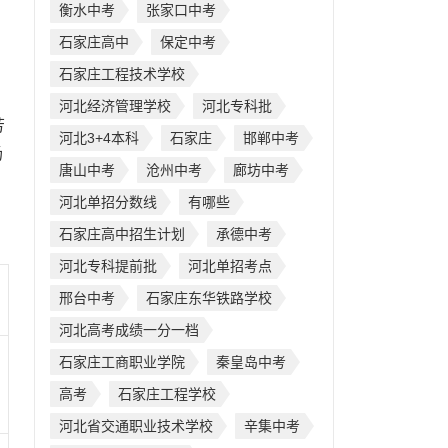
衡水中考
张家口中考
石家庄高中
保定中考
石家庄工程技术学校
河北经济管理学校
河北专科批
芳
河北3+4本科
石家庄
邯郸中考
场
唐山中考
沧州中考
廊坊中考
河北单招分数线
有哪些
石家庄高中招生计划
承德中考
河北专科提前批
河北单招考点
邢台中考
石家庄东华铁路学校
河北高考成绩一分一档
石家庄工商职业学院
秦皇岛中考
高考
石家庄工程学校
河北省交通职业技术学校
辛集中考