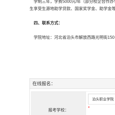
学制三年，学费5000元/年（部分校企合作办
生享受生源地助学贷款、国家奖学金、助学金
四、联系方式：
学院地址：河北省泊头市解放西路光明街150
在线报名：
*
报考学校：