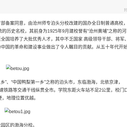
育部备案同意，由沧州师专泊头分校改建的国办全日制普通高校
的历史名校，其前身为1925年9月建校誉有“沧州黄埔”之称的河
全国培养了大批优秀人才，其中不乏国家 高级领导干部、将军
为中国的革命和建设事业做出了令人瞩目的贡献。从五十年代开
乡”、“中国鸭梨第一乡”之称的泊头市，东临渤海，北依京津，
沪高速铁路等交通干线纵贯全市。学院东距火车站不足2公里，校门
便，地理位置优越。
园区的渤海分校。