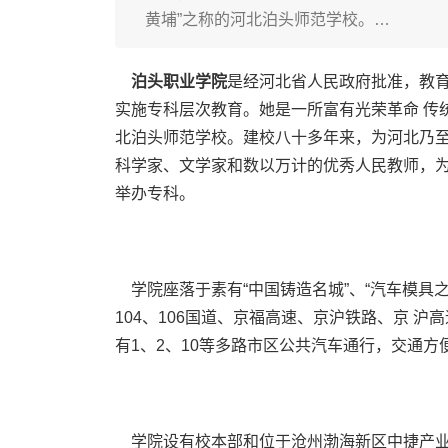
黄埔”之称的河北泊头师范学校。…
泊头职业学院
是经河北省人民政府批准，教
实施专科层次教育。她是一所富有光荣革命 传统
北泊头师范学校。建校八十多年来，为河北乃至
科学家、文学家和数以万计的优秀人民教师，
举办专科。
学院座落于素有“中国铸造名城”、“汽车模具之
104、106国道、京福高速、京沪铁路、京 
有1、2、10等多路市区公共汽车通行，交通方
学院设有校本部和位于沧州渤海新区中捷产业