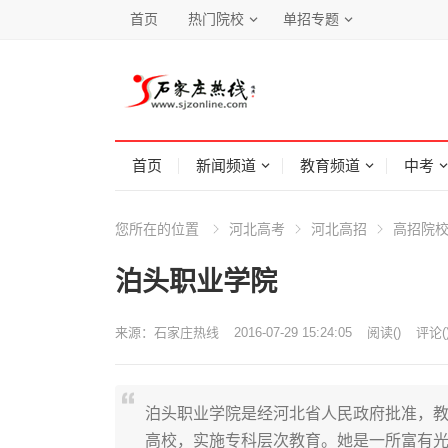
首页
热门院校
单招专题
首页
新闻频道
教育频道
中考
您所在的位置
河北高考
河北高招
高招院
泊头职业学院
来源：
石家庄热线
2016-07-29 15:24:05
阅读
(
)
评论(
泊头职业学院是经河北省人民政府批准，
高校，实施专科层次教育。她是一所富有光荣