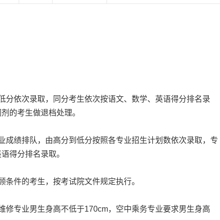
低分依次录取，同分考生依次按语文、数学、英语得分排名录
调剂的考生做退档处理。
业成绩排队，由高分到低分按照各专业招生计划数依次录取，专
英语得分排名录取。
顾条件的考生，按考试院文件规定执行。
修专业男生身高不低于170cm，空中乘务专业要求男生身高