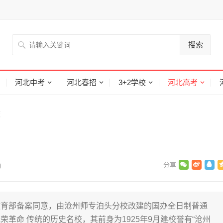
搜索
河北中考
河北春招
3+2学校
河北高考
校
)
教育部备案同意，由沧州师专泊头分校改建的国办全日制普通
革命 传统的历史名校，其前身为1925年9月建校誉有“沧州