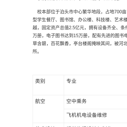
校本部位于泊头市中心繁华地段，占地700亩
型学生餐厅、图书馆、办公楼、科技楼、艺术
越，固定资产总值2.5亿元，拥有设备齐全、
万册，电子图书达到15万册，配有先进的图书
草含碧，百花飘香，亭台楼阁掩映其间，被河
所。
类别
专业
航空
空中乘务
飞机机电设备维修