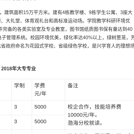
，建筑面积15万平方米。建有4栋教学楼、9栋学生公寓、3座大
楼、大礼堂、体育观礼台和高标准运动场。学院教学科研环境优
条件完备的各类实验室及专业教室，图书馆纸质图书保有量达到40
电子管理系统。校园环境优美，绿化率达40%以上，绿树葱茏，
北省政府命名为花园式学校、省级绿色学校，是兴学育人的理想
2018年大专专业
学制
学费
备注
元/年
3
5000
校企合作，技能培养费
10000元/年。
3
5000
渤海分校就读。