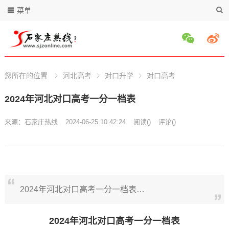
菜单
您所在的位置
河北高考
对口升学
对口高考
2024年河北对口高考一分一档表
来源：
石家庄热线
2024-06-25 10:42:24
阅读
(
)
评论(
)
2024年河北对口高考一分一档表…
2024年河北对口高考一分一档表