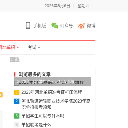
2026年8月6日
星期四
手机版
公众号
微博
河北单招
考试
广告
浏览最多的文章
2023年河北单招准考证打印流程
2023年河北单招准考证打印流程
1
河北轨道运输职业技术学院2023年高
2
职单招报考须知
单招学生可以专升本吗
3
单招联考是什么
4