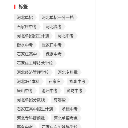
标签
河北单招
河北单招一分一档
石家庄中考
河北高考
河北单招招生计划
河北中考
衡水中考
张家口中考
石家庄高中
保定中考
石家庄工程技术学校
河北经济管理学校
河北专科批
河北3+4本科
石家庄
邯郸中考
唐山中考
沧州中考
廊坊中考
河北单招分数线
有哪些
石家庄高中招生计划
承德中考
河北专科提前批
河北单招考点
邢台中考
石家庄东华铁路学校