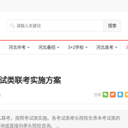
搜索
河北中考
河北春招
3+2学校
河北高考
考试类联考实施方案
)
纳入联考，按照考试类实施。各考试类牵头院校负责本考试类的
查询或直接向牵头院校咨询。…