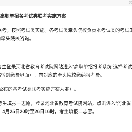
北省高职单招各考试类联考实施方案
联考，按照考试类实施。各考试类牵头院校负责本考试类的考试
向牵头院校咨询。
考生登录河北省教育考试院网站进入“高职单招报考系统”选择考试
跳转到缴费界面），向对应的牵头院校缴纳报考费。
公布的各考试类联考实施方案为准）。
考生填报一志愿，登录河北省教育考试院网站，点击进入“河北省
；
4月25日20时至26日16时
，考生填报二志愿。