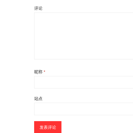
评论
昵称
*
站点