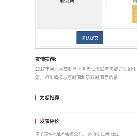
验证码：
友情提醒:
2017年河北省高职单招各考试类联考实施方案招
您，通知填报志愿时间和录取时间等信息！
为您推荐
发表评论
电子邮件地址不会被公开。
必填项已用
*
标注