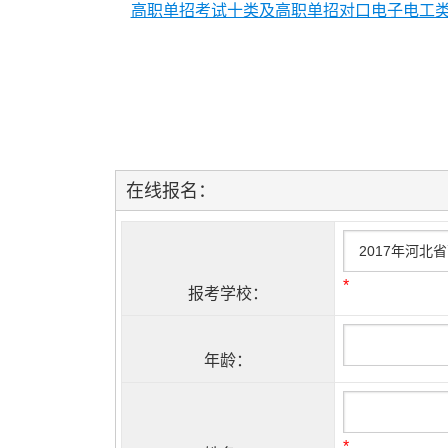
高职单招考试十类及高职单招对口电子电工
在线报名：
*
报考学校：
年龄：
*