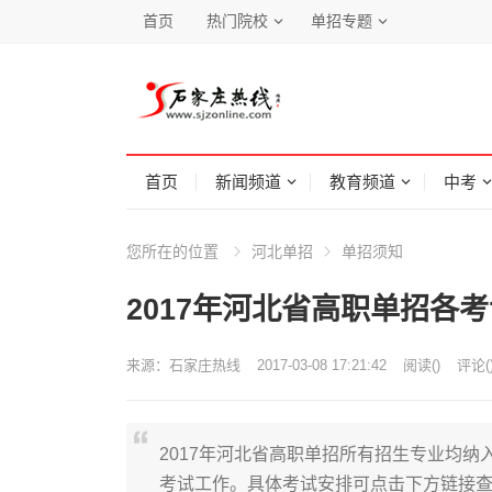
首页
热门院校
单招专题
首页
新闻频道
教育频道
中考
您所在的位置
河北单招
单招须知
2017年河北省高职单招各
来源：
石家庄热线
2017-03-08 17:21:42
阅读
(
)
评论(
2017年河北省高职单招所有招生专业均
考试工作。具体考试安排可点击下方链接