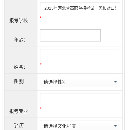
*
报考学校：
年龄：
*
姓名：
性 别：
*
报考专业：
学 历：