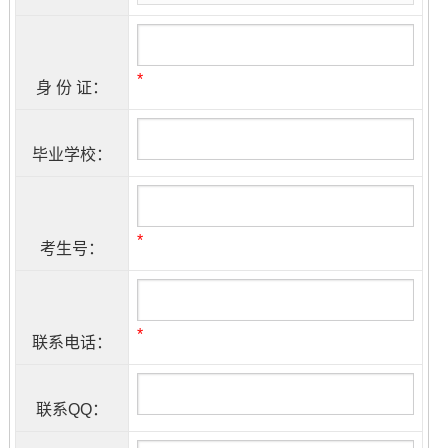
*
身 份 证：
毕业学校：
*
考生号：
*
联系电话：
联系QQ：