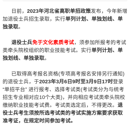
日前，
2023年河北省高职单招政策
发布，今年新增
加退役士兵招生录取，实行
单列计划、单独划线、单
独录取
。
退役士兵
免于文化素质考试
，须参加所报考的考试
类牵头院校组织的职业技能考试。实行
单列计划、单
独划线、单独录取
。
已取得高考报名资格(专项高考报名安排另行通知)
的退役士兵，于
2023年3月6日9时至3月9日17时
登录
“单招平台” 进行报考、选择考试类(考试类分为与统考
招生专业相对应10个大类)，并向相应考试类牵头院校
缴纳职业技能考试费。考试类选定后，不得更改。
退
役士兵考生须按所选考试类的考试实施方案要求获取
准考证，在规定时间参加考试。