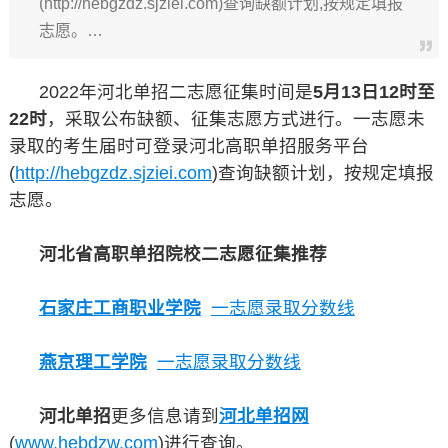
(http://hebgzdz.sjziei.com)查询缺额计划,按规定填报
志愿。…
2022年河北单招二志愿征集时间是
5月13日12时至
22时
，采取公布缺额、征集志愿方式进行。一志愿未
录取的考生届时可登录河北高职单招服务平台
(
http://hebgzdz.sjziei.com
)查询缺额计划，按规定填报
志愿。
河北省高职单招院校二志愿征集推荐
石家庄工商职业学院
一志愿录取分数线
燕京理工学院
一志愿录取分数线
河北单招
更多信息请到
河北单招网
(
www.hebdzw.com
)进行查询。