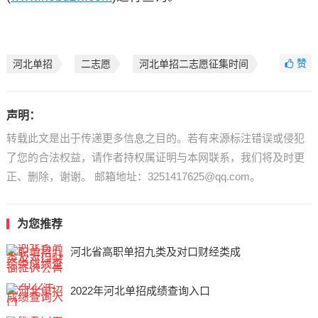
赞
河北单招
二志愿
河北单招二志愿征集时间
声明：
转载此文是出于传递更多信息之目的。若有来源标注错误或侵犯
了您的合法权益，请作者持权属证明与本网联系，我们将及时更
正、删除，谢谢。 邮箱地址：3251417625@qq.com。
为您推荐
河北省高职单招九类及对口财经类成
2022年河北单招成绩查询入口