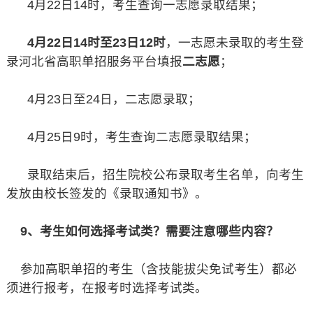
4月22日14时，考生查询一志愿录取结果；
4月22日14时至23日12时
，一志愿未录取的考生登
录河北省高职单招服务平台填报
二志愿
；
4月23日至24日，二志愿录取；
4月25日9时，考生查询二志愿录取结果；
录取结束后，招生院校公布录取考生名单，向考生
发放由校长签发的《录取通知书》。
9、考生如何选择考试类？需要注意哪些内容？
参加高职单招的考生（含技能拔尖免试考生）都必
须进行报考，在报考时选择考试类。