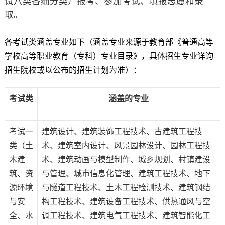
试八类各细分类）报考、参加考试、填报志愿和录
取。
各考试类涵盖专业如下（涵盖专业来源于教育部《普通高等
学校高等职业教育（专科）专业目录》，具体招生专业详询
招生院校或以公布的招生计划为准）：
考试类
涵盖的专业
考试一
建筑设计、建筑装饰工程技术、古建筑工程技
类（土
术、建筑室内设计、风景园林设计
、
园林工程技
木建
术
、
建筑动画与模型制作
、
城乡规划
、
村镇建设
筑、资
与管理、城市信息化管理、建筑工程技术
、
地下
源环境
与隧道工程技术
、
土木工程检测技术
、
建筑钢结
与安
构工程技术
、
建筑设备工程技术
、
供热通风与空
全、水
调工程技术
、
建筑电气工程技术
、
建筑智能化工