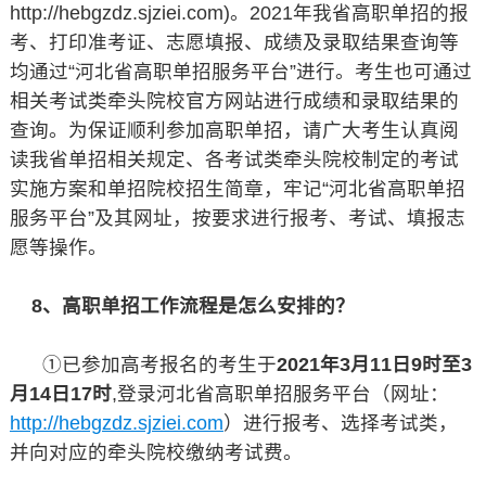
http://hebgzdz.sjziei.com)。2021年我省高职单招的报
考、打印准考证、志愿填报、成绩及录取结果查询等
均通过“河北省高职单招服务平台”进行。考生也可通过
相关考试类牵头院校官方网站进行成绩和录取结果的
查询。为保证顺利参加高职单招，请广大考生认真阅
读我省单招相关规定、各考试类牵头院校制定的考试
实施方案和单招院校招生简章，牢记“河北省高职单招
服务平台”及其网址，按要求进行报考、考试、填报志
愿等操作。
8、高职单招工作流程是怎么安排的？
①已参加高考报名的考生于
2021年3月11日9时至3
月14日17时
,登录河北省高职单招服务平台（网址：
http://hebgzdz.sjziei.com
）进行报考、选择考试类，
并向对应的牵头院校缴纳考试费。