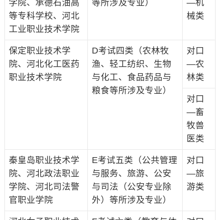
学院、承德石油高
等所涉及专业）
—机
等专科学校、河北
械类
工业职业技术学院
保定职业技术学
D考试四类（农林牧
对口
院、河北化工医药
渔、轻工纺织、生物
—农
职业技术学院
与化工、食品药品与
林类
粮食等所涉及专业）
对口
—畜
牧兽
医类
秦皇岛职业技术学
E考试五类（公共管理
对口
院、河北政法职业
与服务、旅游、公安
—旅
学院、河北司法警
与司法（公安专业除
游类
官职业学院
外）等所涉及专业）