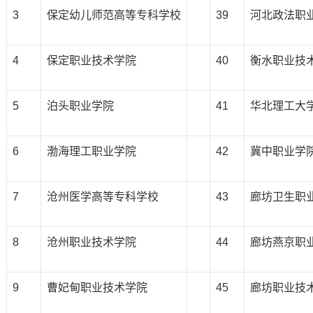
3
保定幼儿师范高等专科学校
39
河北政法职
4
保定职业技术学院
40
衡水职业技
5
泊头职业学院
41
华北理工大
6
渤海理工职业学院
42
冀中职业学
7
沧州医学高等专科学校
43
廊坊卫生职
8
沧州职业技术学院
44
廊坊燕京职
9
曹妃甸职业技术学院
45
廊坊职业技