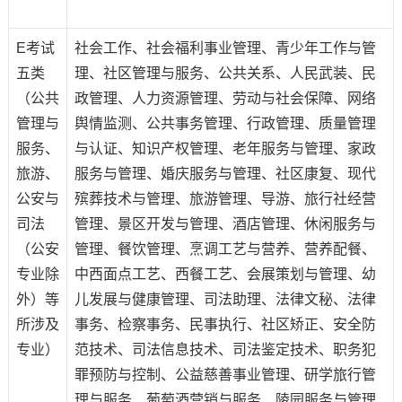
E考试
社会工作、社会福利事业管理、青少年工作与管
五类
理、社区管理与服务、公共关系、人民武装、民
（公共
政管理、人力资源管理、劳动与社会保障、网络
管理与
舆情监测、公共事务管理、行政管理、质量管理
服务、
与认证、知识产权管理、老年服务与管理、家政
旅游、
服务与管理、婚庆服务与管理、社区康复、现代
公安与
殡葬技术与管理、旅游管理、导游、旅行社经营
司法
管理、景区开发与管理、酒店管理、休闲服务与
（公安
管理、餐饮管理、烹调工艺与营养、营养配餐、
专业除
中西面点工艺、西餐工艺、会展策划与管理、幼
外）等
儿发展与健康管理、司法助理、法律文秘、法律
所涉及
事务、检察事务、民事执行、社区矫正、安全防
专业）
范技术、司法信息技术、司法鉴定技术、职务犯
罪预防与控制、公益慈善事业管理、研学旅行管
理与服务、葡萄酒营销与服务、陵园服务与管理