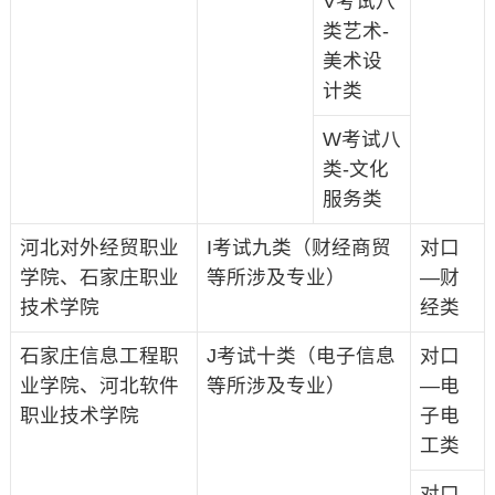
V考试八
类艺术-
美术设
计类
W考试八
类-文化
服务类
河北对外经贸职业
I考试九类（财经商贸
对口
学院、石家庄职业
等所涉及专业）
—财
技术学院
经类
石家庄信息工程职
J考试十类（电子信息
对口
业学院、河北软件
等所涉及专业）
—电
职业技术学院
子电
工类
对口