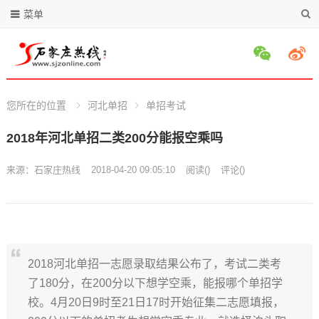
菜单
您所在的位置
河北单招
单招考试
2018年河北单招二类200分能报空乘吗
来源：
石家庄热线
2018-04-20 09:05:10
阅读
(
)
评论(
)
2018河北单招一志愿录取结果公布了，考试二类考
了180分，在200分以下想学空乘，能报哪个单招学
校。4月20日9时至21日17时开始征集二志愿填报，