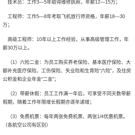
技术员：工作3—5年取得维修执照，年薪12—15万；
工程师：工作5—8年考取飞机放行师资格，年薪18—30
万；
高级工程师：10年以上工作经验，从事高级管理工作，年
薪30万以上。
（1）六险二金：为员工购买养老保险、基本医疗保险、大
额补充医疗保险、工伤保险、失业险和生育险“六险”，及住房
公积金和企业年金“二金”；
（2）带薪休假：员工工作满一年后，可享受不同天数带薪
假期，随着工作年限增长假期亦逐年递增；
（3）免费机票：每年两张免费机票、两张1/4优惠机票。
（各航空公司有区别）