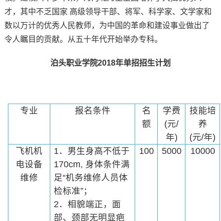
才，其中不乏国家 高级领导干部、将军、科学家、文学家和
数以万计的优秀人民教师，为中国的革命和建设事业做出了
令人瞩目的贡献。从五十年代开始举办专科。
泊头职业学院2018年单招招生计划
专业
报名条件
名
学费
技能培
额
(元/
养
年)
(元/年)
飞机机
1．男生身高不低于
100
5000
10000
电设备
170cm, 身体条件满
维修
足“机务维修人员体
检标准”；
2．相貌端正，面
部、颈部无明显疤