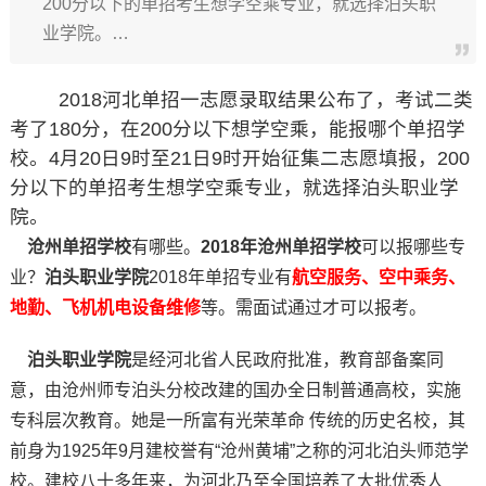
200分以下的单招考生想学空乘专业，就选择泊头职
业学院。…
2018河北单招一志愿录取结果公布了，考试二类
考了180分，在200分以下想学空乘，能报哪个单招学
校。4月20日9时至21日9时开始征集二志愿填报，200
分以下的单招考生想学空乘专业，就选择泊头职业学
院。
沧州单招学校
有哪些。
2018年沧州单招学校
可以报哪些专
业？
泊头职业学院
2018年单招专业有
航空服务、空中乘务、
地勤、飞机机电设备维修
等。需面试通过才可以报考。
泊头职业学院
是经河北省人民政府批准，教育部备案同
意，由沧州师专泊头分校改建的国办全日制普通高校，实施
专科层次教育。她是一所富有光荣革命 传统的历史名校，其
前身为1925年9月建校誉有“沧州黄埔”之称的河北泊头师范学
校。建校八十多年来，为河北乃至全国培养了大批优秀人