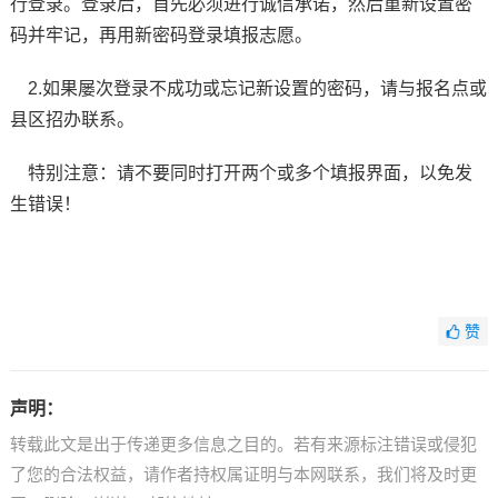
行登录。登录后，首先必须进行诚信承诺，然后重新设置密
码并牢记，再用新密码登录填报志愿。
2.如果屡次登录不成功或忘记新设置的密码，请与报名点或
县区招办联系。
特别注意：请不要同时打开两个或多个填报界面，以免发
生错误！
赞
声明：
转载此文是出于传递更多信息之目的。若有来源标注错误或侵犯
了您的合法权益，请作者持权属证明与本网联系，我们将及时更