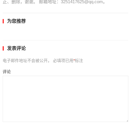
正、删除，谢谢。 邮箱地址：3251417625@qq.com。
为您推荐
发表评论
电子邮件地址不会被公开。
必填项已用
*
标注
评论