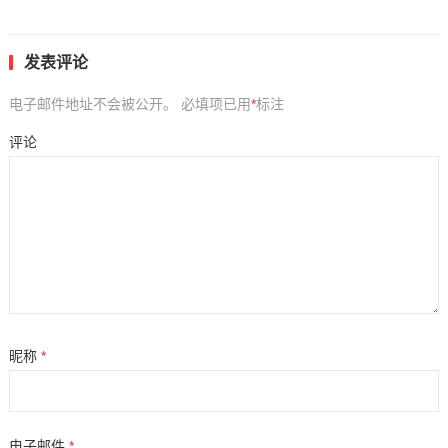
发表评论
电子邮件地址不会被公开。
必填项已用
*
标注
评论
昵称
*
电子邮件
*