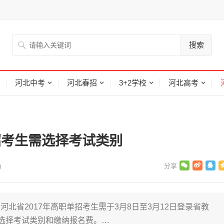
搜索
河北中考
河北春招
3+2学校
河北高考
招考生需选择考试类别
)
北省2017年高职单招考生需于3月8日至3月12日登录省教
行选择考试类别和缴纳报名费。…