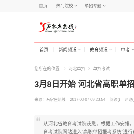
首页
热门院校
单招专题
首页
新闻频道
教育频道
中考
您所在的位置
河北单招
单招考试
3月8日开始 河北省高职单
来源：
石家庄热线
2017-03-07 09:23:54
阅读
(
)
评论(
从河北省教育考试院获悉，根据工作安排，河
育考试院网站进入“高职单招报考系统”进