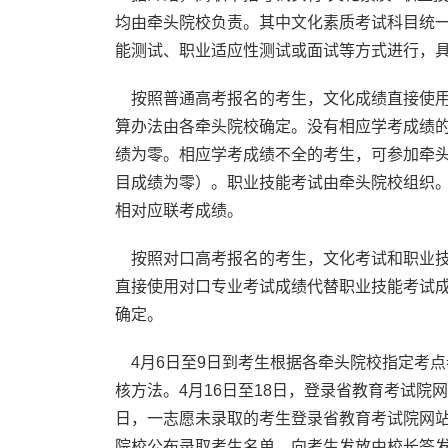
均由牵头院校负责。其中文化素质考试科目统一
能测试、职业适应性测试或面试等方式进行，具
按照普通高考报名的考生，文化成绩直接使用
算办法由各牵头院校确定。没有相应学考成绩
绩为零。相应学考成绩不全的考生，可参加牵
目成绩为零）。职业技能考试由牵头院校组织
相对应联考成绩。
按照对口高考报名的考生，文化考试和职业技
直接使用对口专业考试成绩代替职业技能考试
确定。
4月6日至9日到考生根据各牵头院校指定考点
核方法。4月16日至18日，登录省教育考试院网
日，一志愿未录取的考生登录省教育考试院网站
院校公布录取考生名单，向考生发放由校长签发