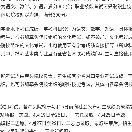
为语文、数学、外语，满分360分；职业技能考试可采取职业技
体以院校规定为准，满分390分。
学业水平考试成绩，学考科目分别为语文、数学、外语，具体
的考生，须参加牵头院校组织的文化考试，如不参加，文化考试
头院校组织的文化考试，也可使用现有学考成绩直接折算（所缺
。其中，报考艺术类专业且有全省艺术联考成绩的考生可直接使
能考试均由牵头院校负责。考生如有全省对口专业考试成绩，
成绩，也可参加牵头院校组织的职业技能考试，具体由各牵头院
参加考试。各牵头院校于4月15日前向社会公布考生成绩及成绩
站填报一志愿。4月19日至25日，一志愿录取。4月25日至26
填报二志愿。4月27日至29日，二志愿录取。录取结束后，招生
的《录取通知书》。(河北新闻网)