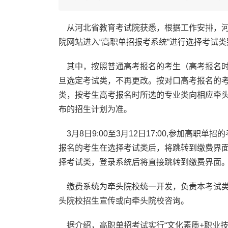
从河北省教育考试院获悉，根据工作安排，河北省
院网站进入“高职单招报考系统”进行选择考试
其中，按照普通高考报名的考生（高考报名时考
旦选定考试类，不再更改。按对口高考报名的考
类，按考生高考报名时所选的专业类向相应牵
布的招生计划为准。
3月8日9:00至3月12日17:00,参加高职
报名的考生在选择考试类后，将跳转到缴费界
择考试类，登录系统后将直接跳转到缴费界面
缴费系统为牵头院校统一开发，负责本考试类
头院校招生宣传或向牵头院校咨询。
据介绍，高职单招考试实行“文化素质+职业技能