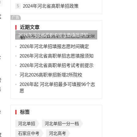
2024年河北省高职单招政策
5
试
广告
近期文章
2026年河北省高职单招志愿填报须知
2026年河北单招填报志愿时间确定
2026年河北省高职单招志愿填报须知
公
2026年河北省高职单招考试考前提示
河北2026高职单招新增2所院校
考
2026年起 河北单招最多可填报96个志
选
愿
牵
标签
河北单招
河北单招一分一档
石家庄中考
河北高考
试