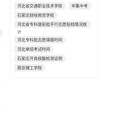
河北省交通职业技术学校
辛集中考
石家庄财经商贸学校
河北省专科提前批平行志愿投档情况统
计
赞
河北专科批志愿填报时间
河北单招考试时间
石家庄开具核酸检测证明
燕京理工学院