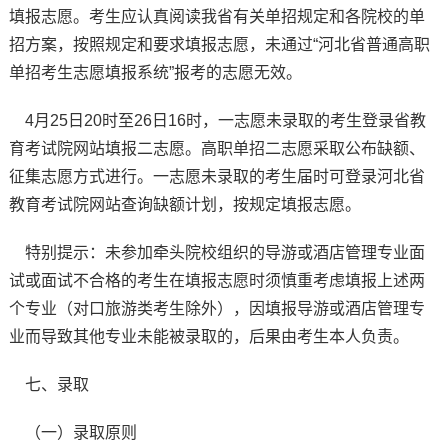
填报志愿。考生应认真阅读我省有关单招规定和各院校的单
招方案，按照规定和要求填报志愿，未通过“河北省普通高职
单招考生志愿填报系统”报考的志愿无效。
4月25日20时至26日16时，一志愿未录取的考生登录省教
育考试院网站填报二志愿。高职单招二志愿采取公布缺额、
征集志愿方式进行。一志愿未录取的考生届时可登录河北省
教育考试院网站查询缺额计划，按规定填报志愿。
特别提示：未参加牵头院校组织的导游或酒店管理专业面
试或面试不合格的考生在填报志愿时须慎重考虑填报上述两
个专业（对口旅游类考生除外），因填报导游或酒店管理专
业而导致其他专业未能被录取的，后果由考生本人负责。
七、录取
（一）录取原则