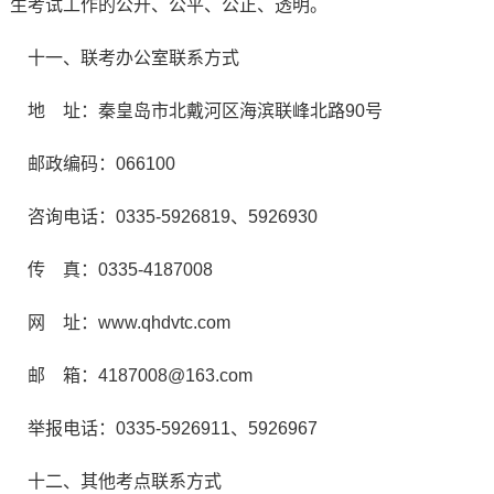
生考试工作的公开、公平、公正、透明。
十一、联考办公室联系方式
地 址：秦皇岛市北戴河区海滨联峰北路90号
邮政编码：066100
咨询电话：0335-5926819、5926930
传 真：0335-4187008
网 址：www.qhdvtc.com
邮 箱：4187008@163.com
举报电话：0335-5926911、5926967
十二、其他考点联系方式