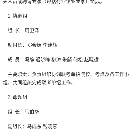
关人员或聘请专家（包括行业企业专家）组成。
1. 协调组
组 长：周卫泽
副组长：郑会娟 李建辉
成 员：冯静 迟晓峰 柳涛 朱麟 何松 赵晓斌
主要职责：负责组织协调联考单招院校、考点及各工作小
组，共同组织完成联考单招工作。
2. 命题组
组 长：马伯华
副组长：马成东 钱晓燕