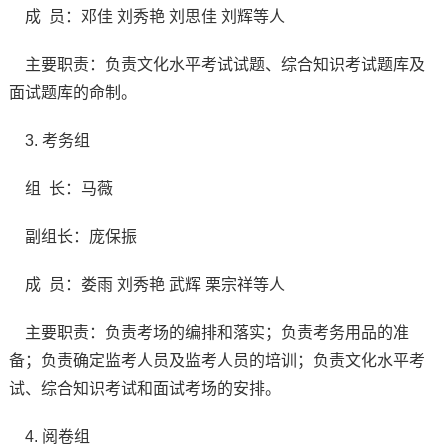
成 员：邓佳 刘秀艳 刘思佳 刘辉等人
主要职责：负责文化水平考试试题、综合知识考试题库及
面试题库的命制。
3. 考务组
组 长：马薇
副组长：庞保振
成 员：娄雨 刘秀艳 武辉 栗宗祥等人
主要职责：负责考场的编排和落实；负责考务用品的准
备；负责确定监考人员及监考人员的培训；负责文化水平考
试、综合知识考试和面试考场的安排。
4. 阅卷组