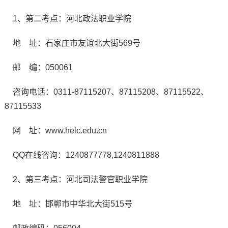
1、第二考点：河北政法职业学院
地 址：石家庄市友谊北大街569号
邮 编：050061
咨询电话：0311-87115207、87115208、87115522、
87115533
网 址：www.helc.edu.cn
QQ在线咨询：1240877778,1240811888
2、第三考点：河北司法警官职业学院
地 址：邯郸市中华北大街515号