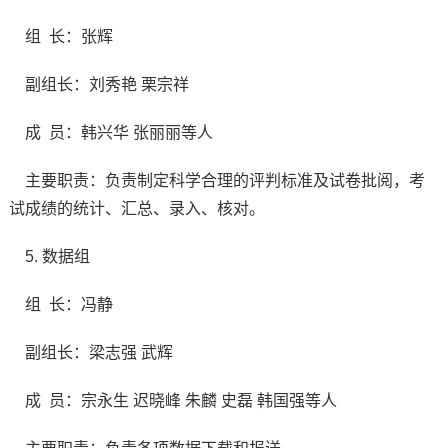
组 长：张辉
副组长：刘秀艳 栗宗祥
成 员：韩兴华 张丽丽等人
主要职责：负责制定科学合理的评判标准及试卷批阅，考
试成绩的统计、汇总、录入、核对。
5. 数据组
组 长：冯静
副组长：梁志强 武辉
成 员：宗永生 迟晓峰 朱麟 史磊 韩国强等人