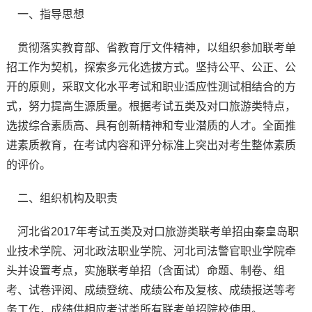
一、指导思想
贯彻落实教育部、省教育厅文件精神，以组织参加联考单
招工作为契机，探索多元化选拔方式。坚持公平、公正、公
开的原则，采取文化水平考试和职业适应性测试相结合的方
式，努力提高生源质量。根据考试五类及对口旅游类特点，
选拔综合素质高、具有创新精神和专业潜质的人才。全面推
进素质教育，在考试内容和评分标准上突出对考生整体素质
的评价。
二、组织机构及职责
河北省2017年考试五类及对口旅游类联考单招由秦皇岛职
业技术学院、河北政法职业学院、河北司法警官职业学院牵
头并设置考点，实施联考单招（含面试）命题、制卷、组
考、试卷评阅、成绩登统、成绩公布及复核、成绩报送等考
务工作，成绩供相应考试类所有联考单招院校使用。