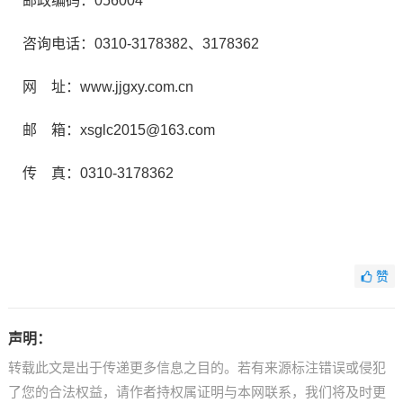
邮政编码：056004
咨询电话：0310-3178382、3178362
网 址：www.jjgxy.com.cn
邮 箱：xsglc2015@163.com
传 真：0310-3178362
赞
声明：
转载此文是出于传递更多信息之目的。若有来源标注错误或侵犯
了您的合法权益，请作者持权属证明与本网联系，我们将及时更