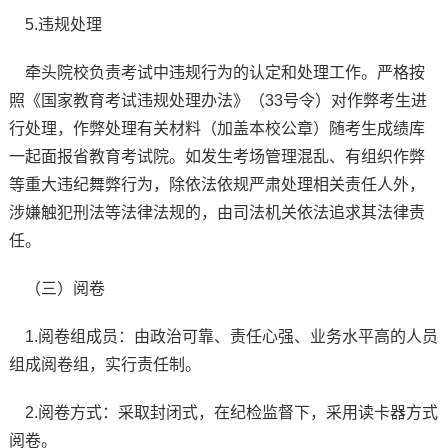
5.违规处理
牵头院校负责考试中违规行为的认定和处理工作。严格按
照《国家教育考试违规处理办法》（33号令）对作弊考生进
行处理，作弊处理有关材料（加盖本校公章）随考生成绩库
一起面报省教育考试院。如发生考场管理混乱、有组织作弊
等重大违纪舞弊行为，除依法依规严肃处理相关责任人外，
涉嫌触犯刑法等法律法规的，由司法机关依法追求其法律责
任。
（三）阅卷
1.阅卷组成员：由政治可靠、责任心强、业务水平高的人员
组成阅卷组，实行责任制。
2.阅卷方式：采取封闭式，在纪检监督下，采用读卡器方式
阅卷。