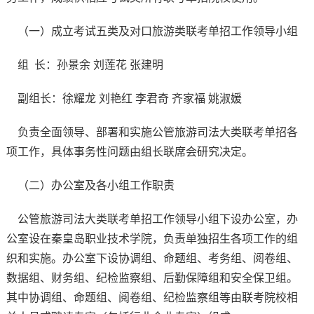
（一）成立考试五类及对口旅游类联考单招工作领导小组
组 长：孙景余 刘莲花 张建明
副组长：徐耀龙 刘艳红 李君奇 齐家福 姚淑媛
负责全面领导、部署和实施公管旅游司法大类联考单招各
项工作，具体事务性问题由组长联席会研究决定。
（二）办公室及各小组工作职责
公管旅游司法大类联考单招工作领导小组下设办公室，办
公室设在秦皇岛职业技术学院，负责单独招生各项工作的组
织和实施。办公室下设协调组、命题组、考务组、阅卷组、
数据组、财务组、纪检监察组、后勤保障组和安全保卫组。
其中协调组、命题组、阅卷组、纪检监察组等由联考院校相