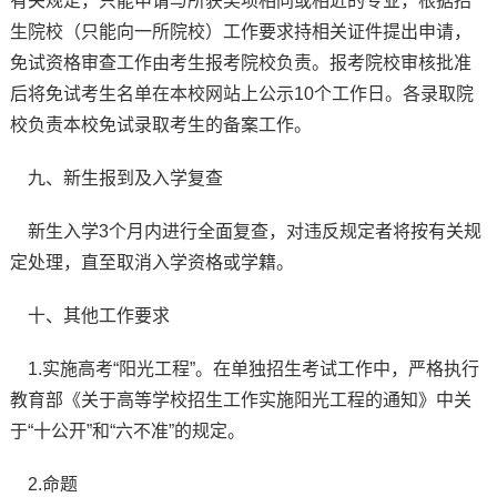
有关规定，只能申请与所获奖项相同或相近的专业，根据招
生院校（只能向一所院校）工作要求持相关证件提出申请，
免试资格审查工作由考生报考院校负责。报考院校审核批准
后将免试考生名单在本校网站上公示10个工作日。各录取院
校负责本校免试录取考生的备案工作。
九、新生报到及入学复查
新生入学3个月内进行全面复查，对违反规定者将按有关规
定处理，直至取消入学资格或学籍。
十、其他工作要求
1.实施高考“阳光工程”。在单独招生考试工作中，严格执行
教育部《关于高等学校招生工作实施阳光工程的通知》中关
于“十公开”和“六不准”的规定。
2.命题