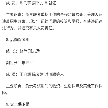
成 员：陈飞宇 周季方 陈凯江
主要职责：负责联考单招工作的全程监督检查，受理涉及
违反招生政策、规定与纪律问题的投诉和举报，查处违纪违
法行为，并追究有关人员责任。
8. 后勤保障组
组 长：赵静 邢志远
副组长：朱世平
成 员：王向辉 陈文建 时清颖等人
主要职责：负责考试期间的物资、生活保障及其他工作保
障。
9. 安全保卫组